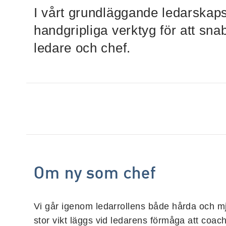
I vårt grundläggande ledarskap
handgripliga verktyg för att sn
ledare och chef.
Om ny som chef
Vi går igenom ledarrollens både hårda och m
stor vikt läggs vid ledarens förmåga att coa