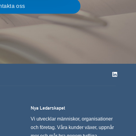
Nya Ledarskapet
Vi utvecklar människor, organisationer
och företag. Våra kunder växer, uppnår
mer och mår bra genom tydliga