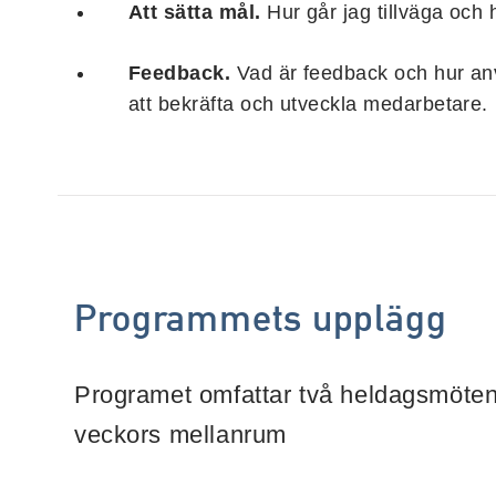
Att sätta mål.
Hur går jag tillväga och h
Feedback.
Vad är feedback och hur an
att bekräfta och utveckla medarbetare.
Programmets upplägg
Programet omfattar två heldagsmöte
veckors mellanrum