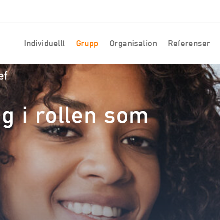
Individuellt
Grupp
Organisation
Referenser
ef
ig i rollen som