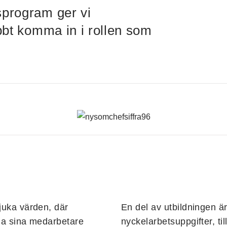
sprogram ger vi
abbt komma in i rollen som
juka värden, där
En del av utbildningen är
cha sina medarbetare
nyckelarbetsuppgifter, t