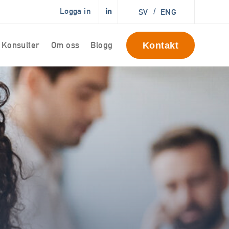
Logga in
SV
/
ENG
Konsulter
Om oss
Blogg
Kontakt