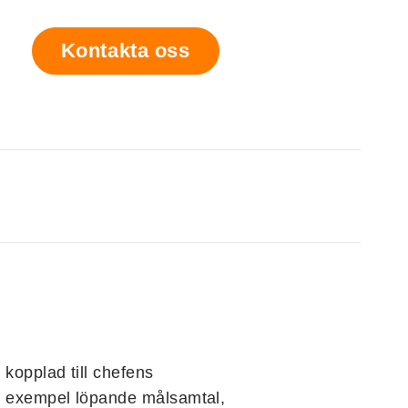
Kontakta oss
 kopplad till chefens
ill exempel löpande målsamtal,