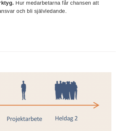
ktyg.
Hur medarbetarna får chansen att
ansvar och bli självledande.