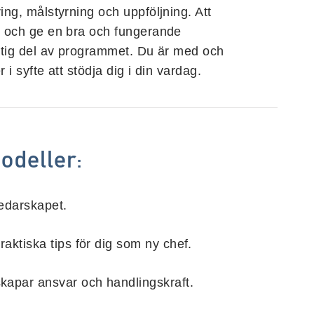
ing, målstyrning och uppföljning. Att
t och ge en bra och fungerande
ktig del av programmet. Du är med och
r i syfte att stödja dig i din vardag.
odeller:
ledarskapet.
aktiska tips för dig som ny chef.
apar ansvar och handlingskraft.