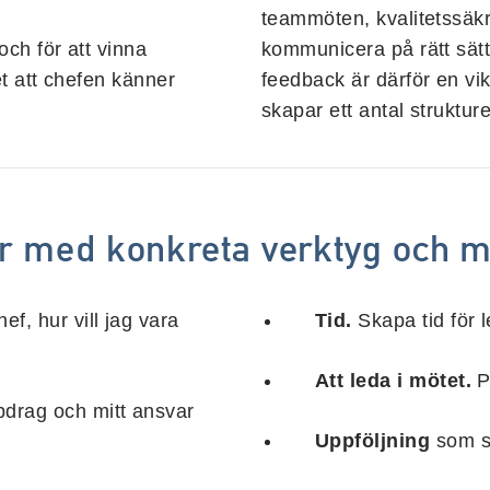
teammöten, kvalitetssäkr
och för att vinna
kommunicera på rätt sät
t att chefen känner
feedback är därför en vi
skapar ett antal strukture
r med konkreta verktyg och m
ef, hur vill jag vara
Tid.
Skapa tid för 
Att leda i mötet.
Pr
pdrag och mitt ansvar
Uppföljning
som sk