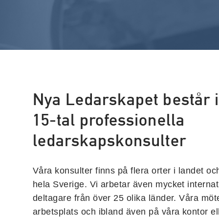
Nya Ledarskapet består i
15-tal professionella
ledarskapskonsulter
Våra konsulter finns på flera orter i landet oc
hela Sverige. Vi arbetar även mycket internati
deltagare från över 25 olika länder. Våra möt
arbetsplats och ibland även på våra kontor elle