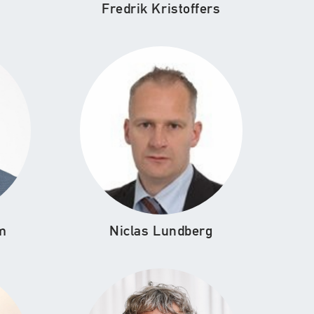
Fredrik Kristoffers
m
Niclas Lundberg