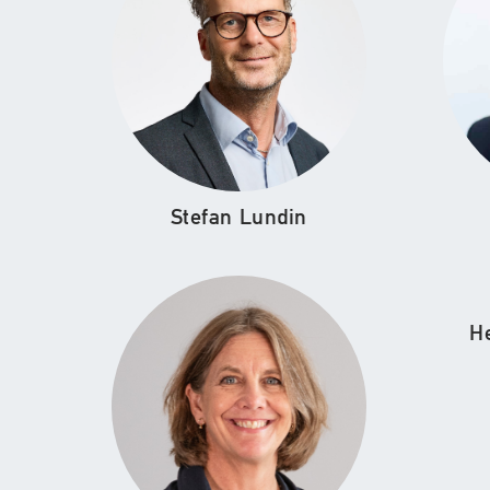
Stefan Lundin
H