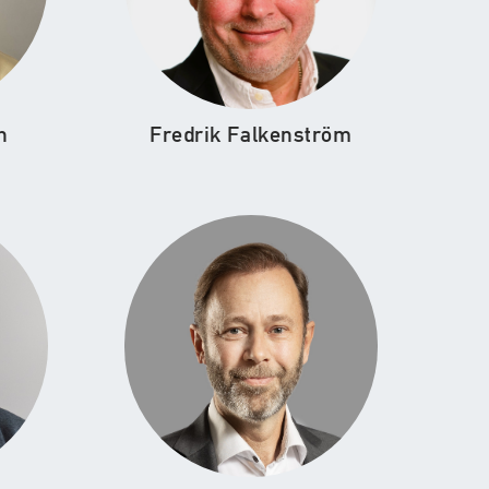
n
Fredrik Falkenström