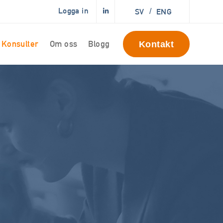
Logga in
SV
/
ENG
Konsulter
Om oss
Blogg
Kontakt