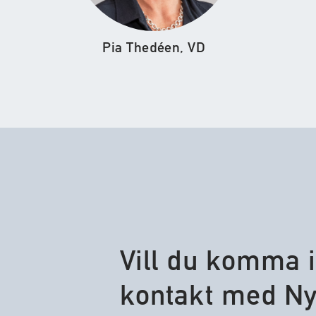
Pia Thedéen, VD
Vill du komma i
kontakt med N