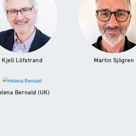
Kjell Löfstrand
Martin Sjögren
elena Bernald (UK)