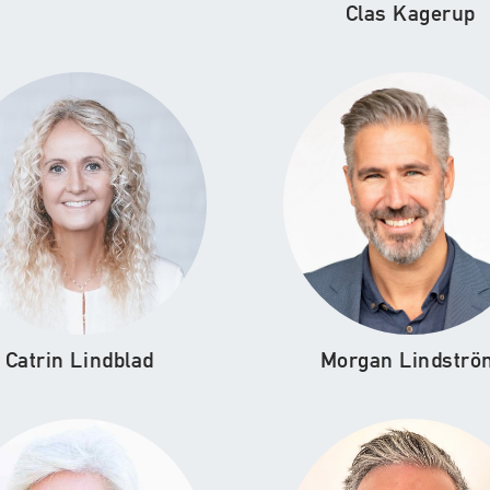
Clas Kagerup
Catrin Lindblad
Morgan Lindströ