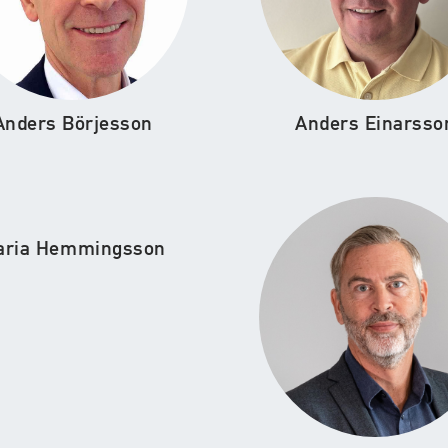
Anders Börjesson
Anders Einarsso
aria Hemmingsson