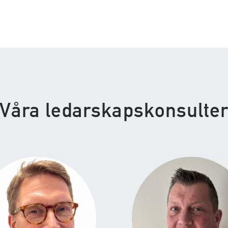
Våra ledarskapskonsulte