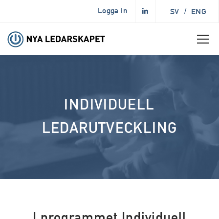
Logga in
SV
/
ENG
INDIVIDUELL
LEDARUTVECKLING
I programmet Individuell