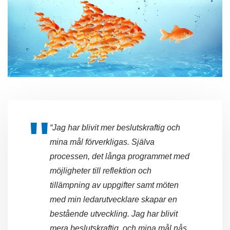
“Jag har blivit mer beslutskraftig och
mina mål förverkligas.
Själva
processen, det långa programmet med
möjligheter till reflektion och
tillämpning av uppgifter samt möten
med min ledarutvecklare skapar en
bestående utveckling. Jag har blivit
mera beslutskraftig, och mina mål nås