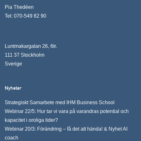
Pia Thedéen
Tel:
070-549 82 90
Luntmakargatan 26, 6tr.
111 37 Stockholm
Sverige
Nyheter
Strategiskt Samarbete med IHM Business School
Webinar 22/5: Hur tar vi vara på varandras potential och
kapacitet i oroliga tider?
Webinar 20/3: Förändring – få det att hända! & Nyhet AI
coach