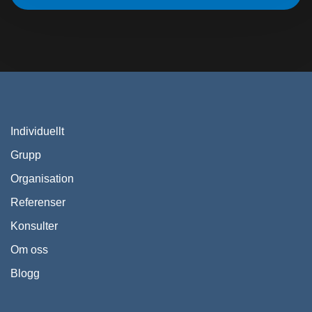
Individuellt
Grupp
Organisation
Referenser
Konsulter
Om oss
Blogg