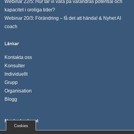
Webinar 22/5: Hur tar vi vara på varandras potential och
kapacitet i oroliga tider?
Webinar 20/3: Förändring – få det att hända! & Nyhet AI
coach
Länkar
Kontakta oss
Konsulter
Individuellt
Grupp
Organisation
Blogg
Nya Ledarskapet
Cookies