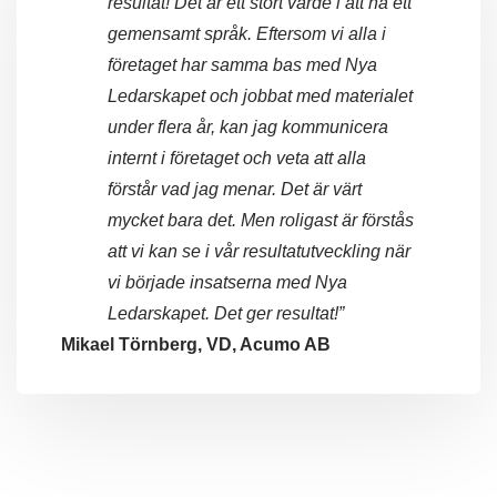
resultat! Det är ett stort värde i att ha ett
gemensamt språk. Eftersom vi alla i
företaget har samma bas med Nya
Ledarskapet och jobbat med materialet
under flera år, kan jag kommunicera
internt i företaget och veta att alla
förstår vad jag menar. Det är värt
mycket bara det. Men roligast är förstås
att vi kan se i vår resultatutveckling när
vi började insatserna med Nya
Ledarskapet. Det ger resultat!”
Mikael Törnberg, VD, Acumo AB