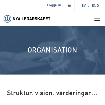
Logga in
SV
/
ENG
ORGANISATION
Struktur, vision, värderingar…