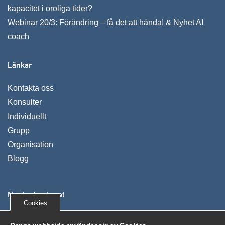
kapacitet i oroliga tider?
Webinar 20/3: Förändring – få det att hända! & Nyhet AI
coach
Länkar
Kontakta oss
Konsulter
Individuellt
Grupp
Organisation
Blogg
Nya Ledarskapet
Cookies
Vi utvecklar människor, organisationer och företag. Våra