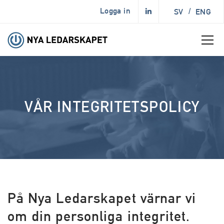
Logga in
SV
/
ENG
VÅR INTEGRITETSPOLICY
På Nya Ledarskapet värnar vi
om din personliga integritet.