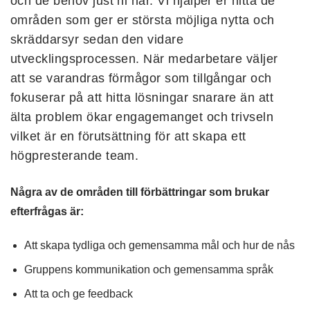
och de behov just ni har. Vi hjälper er hitta de
områden som ger er största möjliga nytta och
skräddarsyr sedan den vidare
utvecklingsprocessen. När medarbetare väljer
att se varandras förmågor som tillgångar och
fokuserar på att hitta lösningar snarare än att
älta problem ökar engagemanget och trivseln
vilket är en förutsättning för att skapa ett
högpresterande team.
Några av de områden till förbättringar som brukar
efterfrågas är:
Att skapa tydliga och gemensamma mål och hur de nås
Gruppens kommunikation och gemensamma språk
Att ta och ge feedback