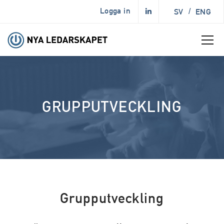
Logga in
SV
/
ENG
GRUPPUTVECKLING
Grupputveckling