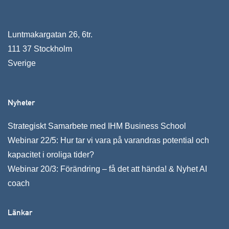
Luntmakargatan 26, 6tr.
111 37 Stockholm
Sverige
Nyheter
Strategiskt Samarbete med IHM Business School
Webinar 22/5: Hur tar vi vara på varandras potential och
kapacitet i oroliga tider?
Webinar 20/3: Förändring – få det att hända! & Nyhet AI
coach
Länkar