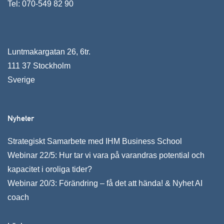
Tel:
070-549 82 90
Luntmakargatan 26, 6tr.
111 37 Stockholm
Sverige
Nyheter
Strategiskt Samarbete med IHM Business School
Webinar 22/5: Hur tar vi vara på varandras potential och
kapacitet i oroliga tider?
Webinar 20/3: Förändring – få det att hända! & Nyhet AI
coach