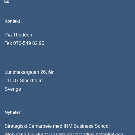
Kontakt
Pia Thedéen
Tel:
070-549 82 90
Luntmakargatan 26, 6tr.
111 37 Stockholm
Sverige
Nyheter
Strategiskt Samarbete med IHM Business School
Webinar 22/5: Hur tar vi vara på varandras potential och