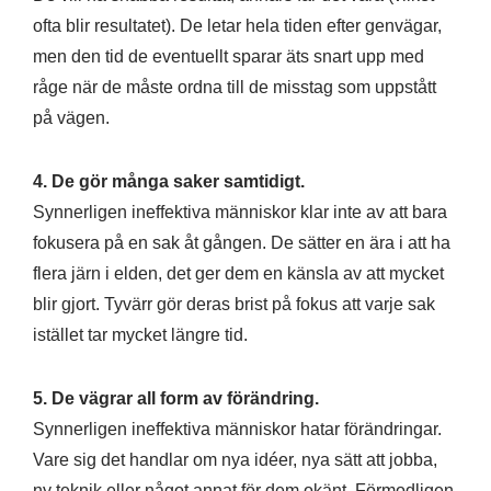
ofta blir resultatet). De letar hela tiden efter genvägar,
men den tid de eventuellt sparar äts snart upp med
råge när de måste ordna till de misstag som uppstått
på vägen.
4. De gör många saker samtidigt.
Synnerligen ineffektiva människor klar inte av att bara
fokusera på en sak åt gången. De sätter en ära i att ha
flera järn i elden, det ger dem en känsla av att mycket
blir gjort. Tyvärr gör deras brist på fokus att varje sak
istället tar mycket längre tid.
5. De vägrar all form av förändring.
Synnerligen ineffektiva människor hatar förändringar.
Vare sig det handlar om nya idéer, nya sätt att jobba,
ny teknik eller något annat för dem okänt. Förmodligen