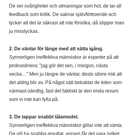
De ser svårigheter och utmaningar som hot, de tar all
feedback som kritik. De saknar självförtroende och
tycker att det är säkrast att inte försöka, då slipper man
ju misslyckas.
2. De väntar för länge med att sätta igång
.
Synnerligen ineffektiva människor är experter på att
prokrastinera: ”jag gör det sen, i morgon, nästa
vecka…” Men ju längre de väntar, desto större risk att
det aldrig blir av. På något sätt betraktar de tiden som
närmast oändlig, fast det faktiskt är den enda resurs
som vi inte kan fylla på.
3. De tappar snabbt tålamodet.
Synnerligen ineffektiva människor gillar inte att vänta.
De vill ha snabba resultat, annars får det vara (vilket