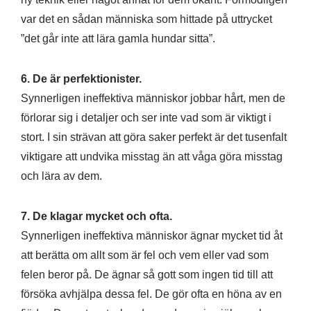
var det en sådan människa som hittade på uttrycket
”det går inte att lära gamla hundar sitta”.
6. De är perfektionister.
Synnerligen ineffektiva människor jobbar hårt, men de
förlorar sig i detaljer och ser inte vad som är viktigt i
stort. I sin strävan att göra saker perfekt är det tusenfalt
viktigare att undvika misstag än att våga göra misstag
och lära av dem.
7. De klagar mycket och ofta.
Synnerligen ineffektiva människor ägnar mycket tid åt
att berätta om allt som är fel och vem eller vad som
felen beror på. De ägnar så gott som ingen tid till att
försöka avhjälpa dessa fel. De gör ofta en höna av en