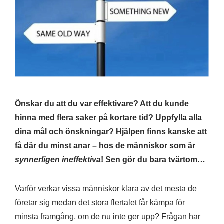
Önskar du att du var effektivare? Att du kunde
hinna med flera saker på kortare tid? Uppfylla alla
dina mål och önskningar? Hjälpen finns kanske att
få där du minst anar – hos de människor som är
synnerligen
in
effektiva
! Sen gör du bara tvärtom…
Varför verkar vissa människor klara av det mesta de
företar sig medan det stora flertalet får kämpa för
minsta framgång, om de nu inte ger upp? Frågan har