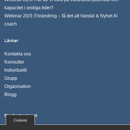
kapacitet i oroliga tider?
Webinar 20/3: Förändring – få det att hända! & Nyhet AI
coach
Länkar
Kontakta oss
Konsulter
Individuellt
Grupp
Organisation
Blogg
Nya Ledarskapet
Cookies
Vi utvecklar människor, organisationer och företag. Våra