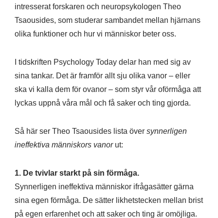
intresserat forskaren och neuropsykologen Theo
Tsaousides, som studerar sambandet mellan hjärnans
olika funktioner och hur vi människor beter oss.
I tidskriften Psychology Today delar han med sig av
sina tankar. Det är framför allt sju olika vanor – eller
ska vi kalla dem för ovanor – som styr vår oförmåga att
lyckas uppnå våra mål och få saker och ting gjorda.
Så här ser Theo Tsaousides lista över
synnerligen
ineffektiva människors vanor
ut:
1. De tvivlar starkt på sin förmåga.
Synnerligen ineffektiva människor ifrågasätter gärna
sina egen förmåga. De sätter likhetstecken mellan brist
på egen erfarenhet och att saker och ting är omöjliga.