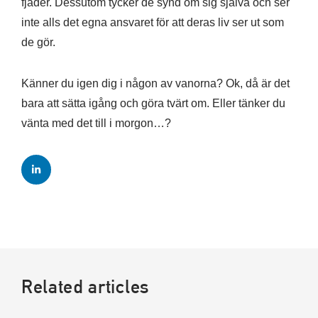
fjäder. Dessutom tycker de synd om sig själva och ser
inte alls det egna ansvaret för att deras liv ser ut som
de gör.
Känner du igen dig i någon av vanorna? Ok, då är det
bara att sätta igång och göra tvärt om. Eller tänker du
vänta med det till i morgon…?
Related articles