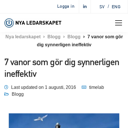
Logga in
SV
/
ENG
Nya ledarskapet
Blogg
Blogg
7 vanor som gör
dig synnerligen ineffektiv
7 vanor som gör dig synnerligen
ineffektiv
Last updated on 1 augusti, 2016
timelab
Blogg