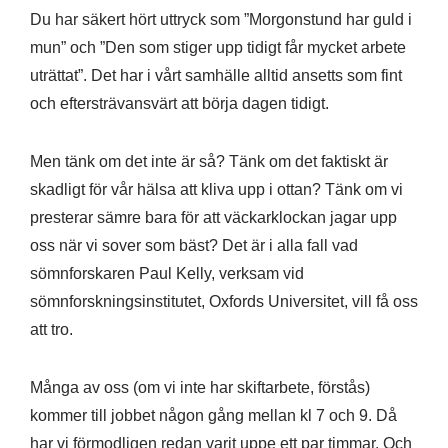
Du har säkert hört uttryck som ”Morgonstund har guld i
mun” och ”Den som stiger upp tidigt får mycket arbete
uträttat”. Det har i vårt samhälle alltid ansetts som fint
och eftersträvansvärt att börja dagen tidigt.
Men tänk om det inte är så? Tänk om det faktiskt är
skadligt för vår hälsa att kliva upp i ottan? Tänk om vi
presterar sämre bara för att väckarklockan jagar upp
oss när vi sover som bäst? Det är i alla fall vad
sömnforskaren Paul Kelly, verksam vid
sömnforskningsinstitutet, Oxfords Universitet, vill få oss
att tro.
Många av oss (om vi inte har skiftarbete, förstås)
kommer till jobbet någon gång mellan kl 7 och 9. Då
har vi förmodligen redan varit uppe ett par timmar. Och