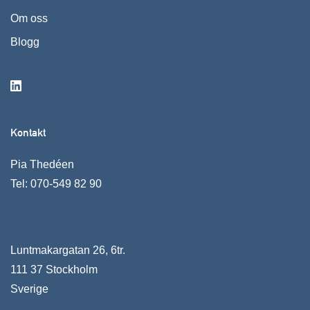
Om oss
Blogg
Kontakt
Pia Thedéen
Tel:
070-549 82 90
Luntmakargatan 26, 6tr.
111 37 Stockholm
Sverige