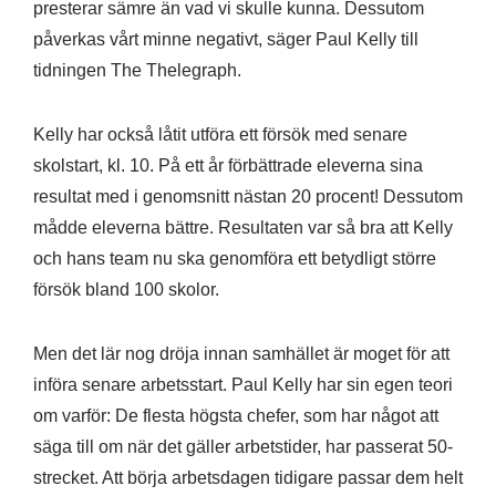
presterar sämre än vad vi skulle kunna. Dessutom
påverkas vårt minne negativt, säger Paul Kelly till
tidningen The Thelegraph.
Kelly har också låtit utföra ett försök med senare
skolstart, kl. 10. På ett år förbättrade eleverna sina
resultat med i genomsnitt nästan 20 procent! Dessutom
mådde eleverna bättre. Resultaten var så bra att Kelly
och hans team nu ska genomföra ett betydligt större
försök bland 100 skolor.
Men det lär nog dröja innan samhället är moget för att
införa senare arbetsstart. Paul Kelly har sin egen teori
om varför: De flesta högsta chefer, som har något att
säga till om när det gäller arbetstider, har passerat 50-
strecket. Att börja arbetsdagen tidigare passar dem helt