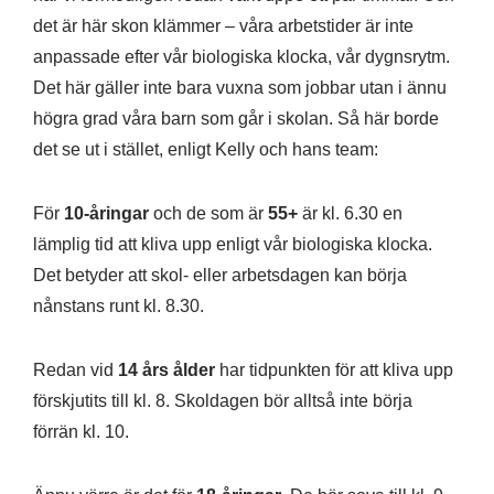
det är här skon klämmer – våra arbetstider är inte
anpassade efter vår biologiska klocka, vår dygnsrytm.
Det här gäller inte bara vuxna som jobbar utan i ännu
högra grad våra barn som går i skolan. Så här borde
det se ut i stället, enligt Kelly och hans team:
För
10-åringar
och de som är
55+
är kl. 6.30 en
lämplig tid att kliva upp enligt vår biologiska klocka.
Det betyder att skol- eller arbetsdagen kan börja
nånstans runt kl. 8.30.
Redan vid
14 års ålder
har tidpunkten för att kliva upp
förskjutits till kl. 8. Skoldagen bör alltså inte börja
förrän kl. 10.