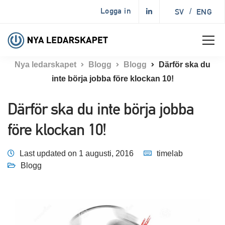
Logga in
SV
/
ENG
Nya ledarskapet
Blogg
Blogg
Därför ska du
inte börja jobba före klockan 10!
Därför ska du inte börja jobba
före klockan 10!
Last updated on 1 augusti, 2016
timelab
Blogg