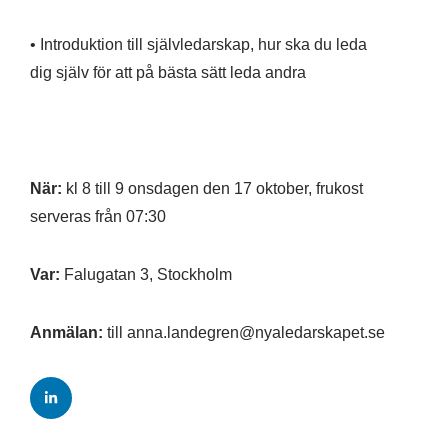
• Introduktion till självledarskap, hur ska du leda ​
dig själv för att på bästa sätt leda andra​
När:
kl 8 till 9 onsdagen den 17 oktober, frukost
serveras från 07:30​
Var:
Falugatan 3, Stockholm​
Anmälan:
till
anna.landegren@nyaledarskapet.se