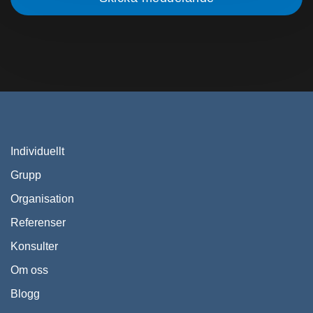
Individuellt
Grupp
Organisation
Referenser
Konsulter
Om oss
Blogg