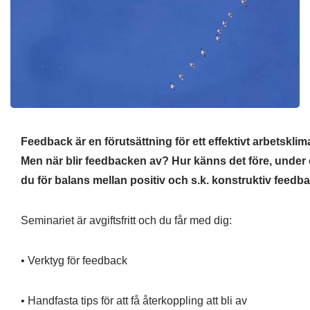
Feedback är en förutsättning för ett effektivt arbetsklima
Men när blir feedbacken av? Hur känns det före, under 
du för balans mellan positiv och s.k. konstruktiv feedba
Seminariet är avgiftsfritt och du får med dig:​
• Verktyg för feedback ​
• Handfasta tips för att få återkoppling att bli av​