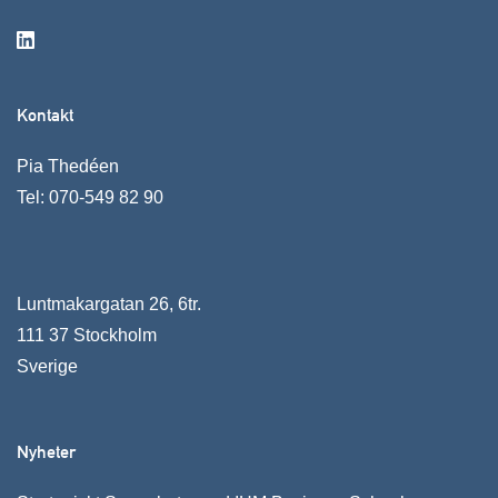
Kontakt
Pia Thedéen
Tel:
070-549 82 90
Luntmakargatan 26, 6tr.
111 37 Stockholm
Sverige
Nyheter