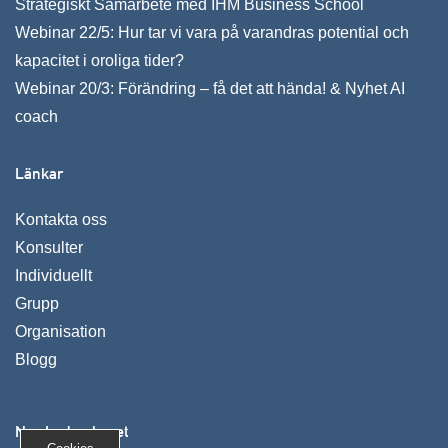
Strategiskt Samarbete med IHM Business School
Webinar 22/5: Hur tar vi vara på varandras potential och
kapacitet i oroliga tider?
Webinar 20/3: Förändring – få det att hända! & Nyhet AI
coach
Länkar
Kontakta oss
Konsulter
Individuellt
Grupp
Organisation
Blogg
Nya Ledarskapet