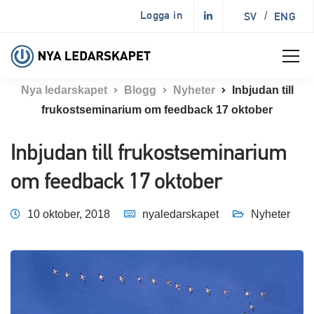
Logga in
SV
/
ENG
Nya ledarskapet
Blogg
Nyheter
Inbjudan till
frukostseminarium om feedback 17 oktober
Inbjudan till frukostseminarium
om feedback 17 oktober
10 oktober, 2018
nyaledarskapet
Nyheter