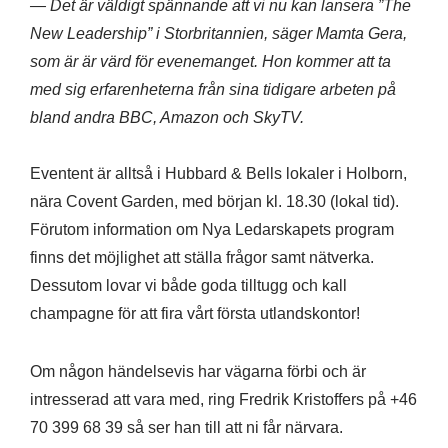
— Det är väldigt spännande att vi nu kan lansera ”The
New Leadership” i Storbritannien, säger Mamta Gera,
som är är värd för evenemanget. Hon kommer att ta
med sig erfarenheterna från sina tidigare arbeten på
bland andra BBC, Amazon och SkyTV.
Eventent är alltså i Hubbard & Bells lokaler i Holborn,
nära Covent Garden, med början kl. 18.30 (lokal tid).
Förutom information om Nya Ledarskapets program
finns det möjlighet att ställa frågor samt nätverka.
Dessutom lovar vi både goda tilltugg och kall
champagne för att fira vårt första utlandskontor!
Om någon händelsevis har vägarna förbi och är
intresserad att vara med, ring Fredrik Kristoffers på +46
70 399 68 39 så ser han till att ni får närvara.