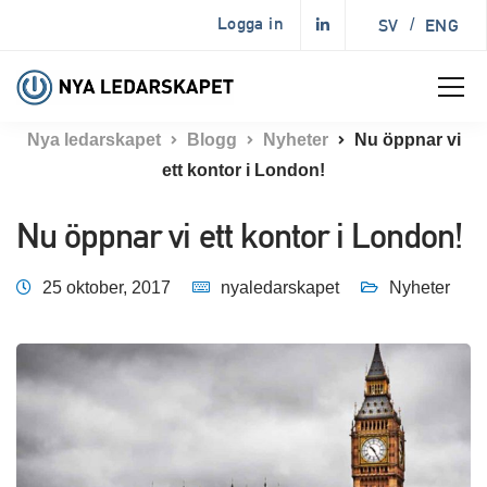
Logga in
SV
/
ENG
Nya ledarskapet
Blogg
Nyheter
Nu öppnar vi
ett kontor i London!
Nu öppnar vi ett kontor i London!
25 oktober, 2017
nyaledarskapet
Nyheter