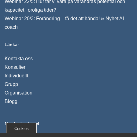
Webinar 22/5: Hur tar vi vara på varandras potential och
kapacitet i oroliga tider?
Webinar 20/3: Förändring – få det att hända! & Nyhet AI
coach
Länkar
Kontakta oss
Konsulter
Individuellt
Grupp
Organisation
Blogg
Nya Ledarskapet
Cookies