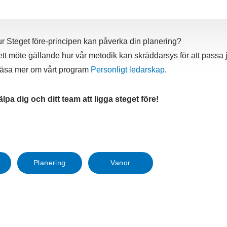
hur Steget före-principen kan påverka din planering?
ett möte gällande hur vår metodik kan skräddarsys för att passa
läsa mer om vårt program
Personligt ledarskap
.
älpa dig och ditt team att ligga steget före!
Planering
Vanor