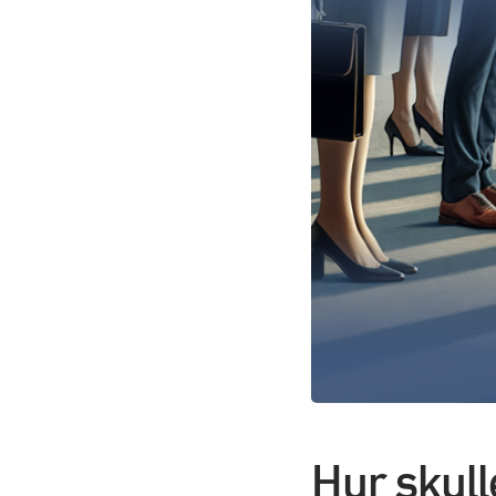
Hur skull