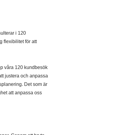
ulterar i 120
exibilitet för att
 upp våra 120 kundbesök
tt justera och anpassa
gsplanering. Det som är
ighet att anpassa oss