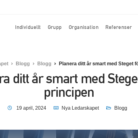
Individuellt
Grupp
Organisation
Referenser
apet
Blogg
Blogg
Planera ditt år smart med Steget f
ra ditt år smart med Steget
principen
19 april, 2024
Nya Ledarskapet
Blogg