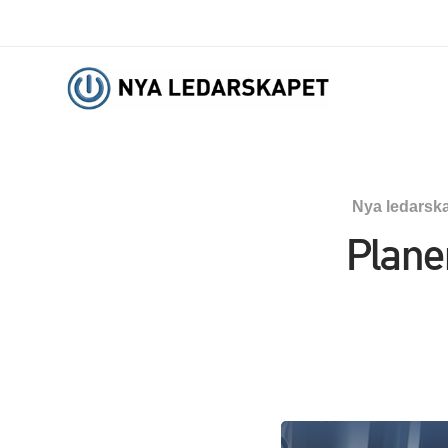
Nya ledarsk
Plane