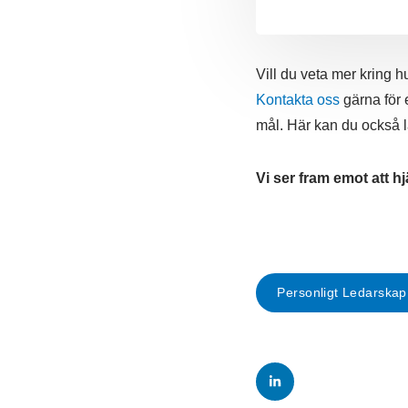
Vill du veta mer kring 
Kontakta oss
gärna för 
mål. Här kan du också 
Vi ser fram emot att hj
Personligt Ledarskap