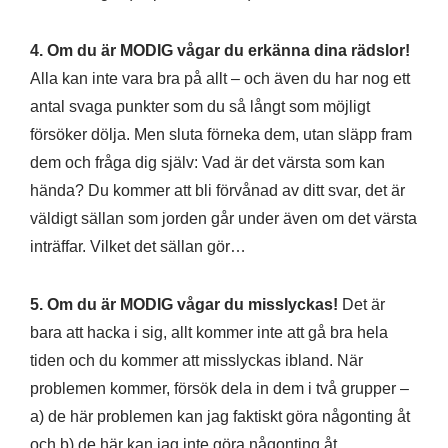
4. Om du är MODIG vågar du erkänna dina rädslor!
Alla kan inte vara bra på allt – och även du har nog ett
antal svaga punkter som du så långt som möjligt
försöker dölja. Men sluta förneka dem, utan släpp fram
dem och fråga dig själv: Vad är det värsta som kan
hända? Du kommer att bli förvånad av ditt svar, det är
väldigt sällan som jorden går under även om det värsta
inträffar. Vilket det sällan gör…
5. Om du är MODIG vågar du misslyckas!
Det är
bara att hacka i sig, allt kommer inte att gå bra hela
tiden och du kommer att misslyckas ibland. När
problemen kommer, försök dela in dem i två grupper –
a) de här problemen kan jag faktiskt göra någonting åt
och b) de här kan jag inte göra någonting åt.