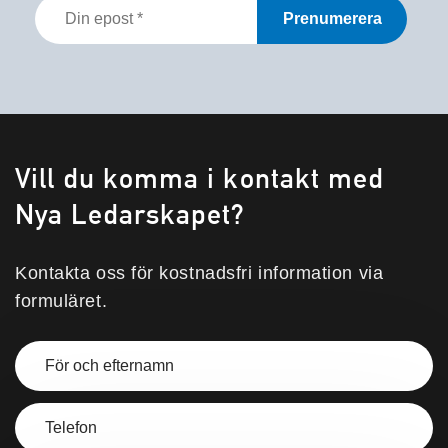
Din
epost
*
Vill du komma i kontakt med
Nya Ledarskapet?
Kontakta oss för kostnadsfri information via
formuläret.