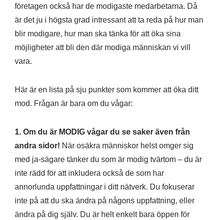
företagen också har de modigaste medarbetarna. Då
är det ju i högsta grad intressant att ta reda på hur man
blir modigare, hur man ska tänka för att öka sina
möjligheter att bli den där modiga människan vi vill
vara.
Här är en lista på sju punkter som kommer att öka ditt
mod. Frågan är bara om du vågar:
1. Om du är MODIG vågar du se saker även från
andra sidor!
När osäkra människor helst omger sig
med ja-sägare tänker du som är modig tvärtom – du är
inte rädd för att inkludera också de som har
annorlunda uppfattningar i ditt nätverk. Du fokuserar
inte på att du ska ändra på någons uppfattning, eller
ändra på dig själv. Du är helt enkelt bara öppen för