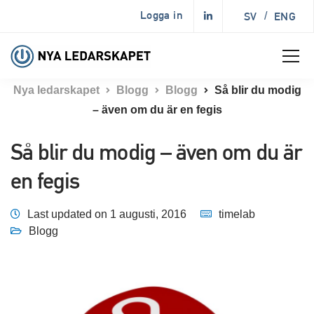
Logga in
SV
/
ENG
Nya ledarskapet
Blogg
Blogg
Så blir du modig
– även om du är en fegis
Så blir du modig – även om du är
en fegis
Last updated on 1 augusti, 2016
timelab
Blogg