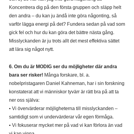
Koncentrera dig på den första gruppen och släpp helt
den andra – du kan ju ändå inte göra någonting, så
varför lägga energi på det? Fundera sedan på vad som
gick fel och hur du kan göra det bättre nästa gång.
Misslyckanden är ju trots allt det mest effektiva sättet
att lära sig något nytt.
6. Om du är MODIG ser du möjligheter där andra
bara ser risker!
Många forskare, bl. a.
nobelpristagaren Daniel Kahneman, har i sin forskning
konstaterat att vi människor tyvärr är rätt bra på att ta
ner oss själva:
• Vi övervärderar möjligheterna till misslyckanden –
samtidigt som vi undervärderar vår egen förmåga.
• Vi fokuserar mycket mer på vad vi kan förlora än vad
vi kan vinna.