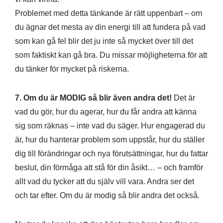
Problemet med detta tänkande är rätt uppenbart – om
du ägnar det mesta av din energi till att fundera på vad
som kan gå fel blir det ju inte så mycket över till det
som faktiskt kan gå bra. Du missar möjligheterna för att
du tänker för mycket på riskerna.
7. Om du är MODIG så blir även andra det!
Det är
vad du gör, hur du agerar, hur du får andra att känna
sig som räknas – inte vad du säger. Hur engagerad du
är, hur du hanterar problem som uppstår, hur du ställer
dig till förändringar och nya förutsättningar, hur du fattar
beslut, din förmåga att stå för din åsikt… – och framför
allt vad du tycker att du själv vill vara. Andra ser det
och tar efter. Om du är modig så blir andra det också.