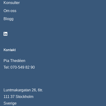
Konsulter
Om oss
Blogg
Kontakt
Pia Thedéen
Tel:
070-549 82 90
Luntmakargatan 26, 6tr.
111 37 Stockholm
Sverige