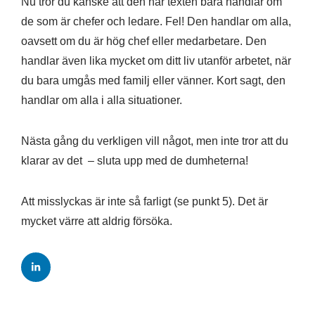
Nu tror du kanske att den här texten bara handlar om
de som är chefer och ledare. Fel! Den handlar om alla,
oavsett om du är hög chef eller medarbetare. Den
handlar även lika mycket om ditt liv utanför arbetet, när
du bara umgås med familj eller vänner. Kort sagt, den
handlar om alla i alla situationer.
Nästa gång du verkligen vill något, men inte tror att du
klarar av det – sluta upp med de dumheterna!
Att misslyckas är inte så farligt (se punkt 5). Det är
mycket värre att aldrig försöka.