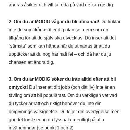
andras åsikter och vill ta reda på vad de kan ge dig.
2. Om du är MODIG vågar du bli utmanad!
Du fruktar
inte de som ifrågasätter dig utan ser dem som en
tillgång för att du själv ska utvecklas. Du inser att det
”sämsta” som kan hända när du utmanas är att du
upptäcker att du nog har haft fel – och då har du ju
chansen att ändra dig.
3. Om du är MODIG söker du inte alltid efter att bli
omtyckt!
Du inser att ditt jobb (och ditt liv) inte är en
tävling om att bli populärast. Om du verkligen vet vad
du tycker är rätt och riktigt behöver du inte din
omgivnings välsignelse. Du följer din övertygelse men
gör det först sedan du lyssnat ordentligt på alla
invändningar (se punkt 1 och 2).