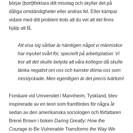
börjar (bort)förklara ditt misstag och skyller det på
dåliga omständigheter eller andras fel. Eller kämpar
vidare med ditt problem trots att du vet att det finns
hjälp att få.
Att visa sig sårbar är nämligen något vi människor
har mycket svårt för, speciellt på arbetsplatser. Vi
tror att det skulle betyda att våra kollegor då skulle
tänka negativt om oss och kanske döma oss som
misslyckade. Men egentligen är det precis tvärtom!
Forskare vid Universitet i Mannheim, Tyskland, blev
inspirerade av en teori som framfördes för några år
sedan av den amerikanska sociologen och författaren
Brené Brown i boken
Daring Greatly: How the
Courage to Be Vulnerable Transforms the Way We