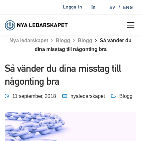
Logga in
SV
/
ENG
Nya ledarskapet
Blogg
Blogg
Så vänder du
dina misstag till någonting bra
Så vänder du dina misstag till
någonting bra
11 september, 2018
nyaledarskapet
Blogg