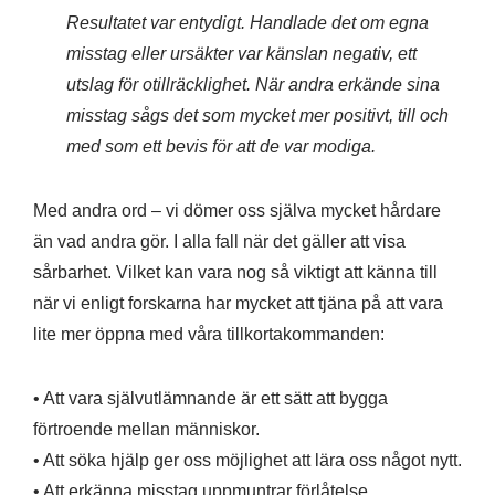
Resultatet var entydigt. Handlade det om egna
misstag eller ursäkter var känslan negativ, ett
utslag för otillräcklighet. När andra erkände sina
misstag sågs det som mycket mer positivt, till och
med som ett bevis för att de var modiga.
Med andra ord – vi dömer oss själva mycket hårdare
än vad andra gör. I alla fall när det gäller att visa
sårbarhet. Vilket kan vara nog så viktigt att känna till
när vi enligt forskarna har mycket att tjäna på att vara
lite mer öppna med våra tillkortakommanden:
• Att vara självutlämnande är ett sätt att bygga
förtroende mellan människor.
• Att söka hjälp ger oss möjlighet att lära oss något nytt.
• Att erkänna misstag uppmuntrar förlåtelse.