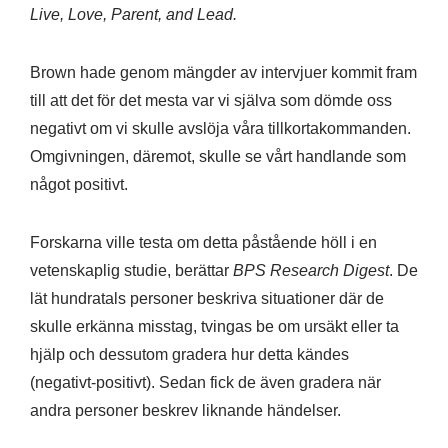
Live, Love, Parent, and Lead.
Brown hade genom mängder av intervjuer kommit fram
till att det för det mesta var vi själva som dömde oss
negativt om vi skulle avslöja våra tillkortakommanden.
Omgivningen, däremot, skulle se vårt handlande som
något positivt.
Forskarna ville testa om detta påstående höll i en
vetenskaplig studie, berättar
BPS Research Digest
. De
lät hundratals personer beskriva situationer där de
skulle erkänna misstag, tvingas be om ursäkt eller ta
hjälp och dessutom gradera hur detta kändes
(negativt-positivt). Sedan fick de även gradera när
andra personer beskrev liknande händelser.