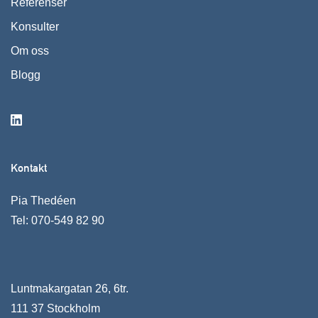
Referenser
Konsulter
Om oss
Blogg
Kontakt
Pia Thedéen
Tel:
070-549 82 90
Luntmakargatan 26, 6tr.
111 37 Stockholm