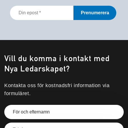
Din
epost
*
Vill du komma i kontakt med
Nya Ledarskapet?
Kontakta oss för kostnadsfri information via
formuläret.