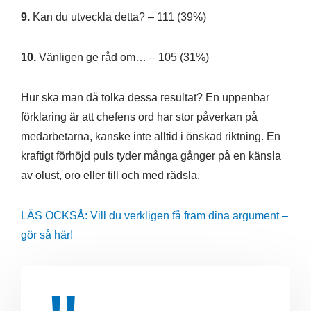
9.
Kan du utveckla detta? – 111 (39%)
10.
Vänligen ge råd om… – 105 (31%)
Hur ska man då tolka dessa resultat? En uppenbar
förklaring är att chefens ord har stor påverkan på
medarbetarna, kanske inte alltid i önskad riktning. En
kraftigt förhöjd puls tyder många gånger på en känsla
av olust, oro eller till och med rädsla.
LÄS OCKSÅ: Vill du verkligen få fram dina argument –
gör så här!