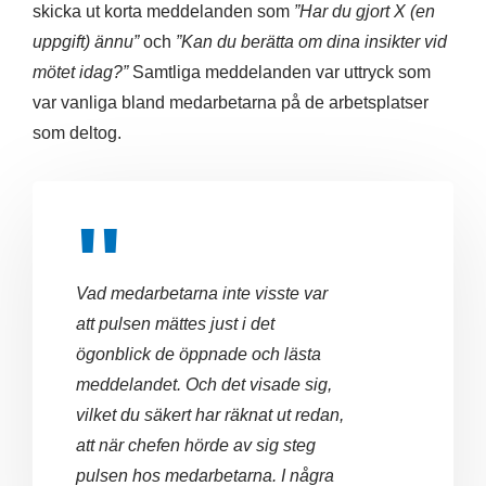
skicka ut korta meddelanden som
”Har du gjort X (en
uppgift) ännu”
och
”Kan du berätta om dina insikter vid
mötet idag?”
Samtliga meddelanden var uttryck som
var vanliga bland medarbetarna på de arbetsplatser
som deltog.
Vad medarbetarna inte visste var
att pulsen mättes just i det
ögonblick de öppnade och lästa
meddelandet. Och det visade sig,
vilket du säkert har räknat ut redan,
att när chefen hörde av sig steg
pulsen hos medarbetarna. I några