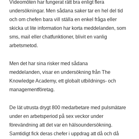
Videomöten har fungerat rätt bra enligt flera
undersökningar. Men sådana saker tar en hel del tid
och om chefen bara vill ställa en enkel fråga eller
skicka ut lite information har korta meddelanden, som
sms, mail eller chatfunktioner, blivit en vanlig
arbetsmetod.
Men det har sina risker med sådana
meddelanden, visar en undersökning från The
Knowledge Academy, ett globalt utbildnings- och
managementföretag.
De lät utrusta drygt 800 medarbetare med pulsmätare
under en arbetsperiod på sex veckor under
förevändning att det var en hälsoundersökning.
Samtidigt fick deras chefer i uppdrag att då och då