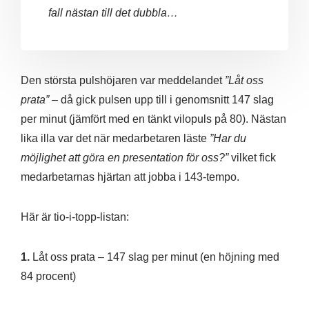
fall nästan till det dubbla…
Den största pulshöjaren var meddelandet
”Låt oss
prata”
– då gick pulsen upp till i genomsnitt 147 slag
per minut (jämfört med en tänkt vilopuls på 80). Nästan
lika illa var det när medarbetaren läste
”Har du
möjlighet att göra en presentation för oss?”
vilket fick
medarbetarnas hjärtan att jobba i 143-tempo.
Här är tio-i-topp-listan:
1.
Låt oss prata – 147 slag per minut (en höjning med
84 procent)