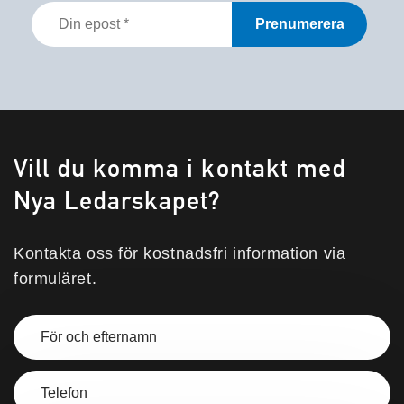
Din
epost
*
Vill du komma i kontakt med
Nya Ledarskapet?
Kontakta oss för kostnadsfri information via
formuläret.