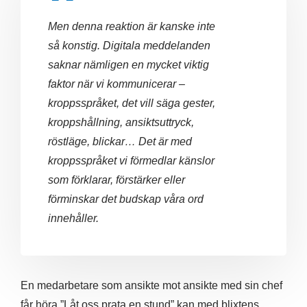
Men denna reaktion är kanske inte
så konstig. Digitala meddelanden
saknar nämligen en mycket viktig
faktor när vi kommunicerar –
kroppsspråket, det vill säga gester,
kroppshållning, ansiktsuttryck,
röstläge, blickar… Det är med
kroppsspråket vi förmedlar känslor
som förklarar, förstärker eller
förminskar det budskap våra ord
innehåller.
En medarbetare som ansikte mot ansikte med sin chef
får höra ”Låt oss prata en stund” kan med blixtens