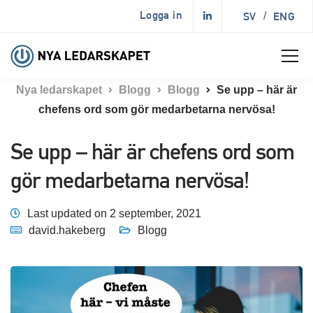
Logga in
SV
/
ENG
Nya ledarskapet
Blogg
Blogg
Se upp – här är
chefens ord som gör medarbetarna nervösa!
Se upp – här är chefens ord som
gör medarbetarna nervösa!
Last updated on 2 september, 2021
david.hakeberg
Blogg