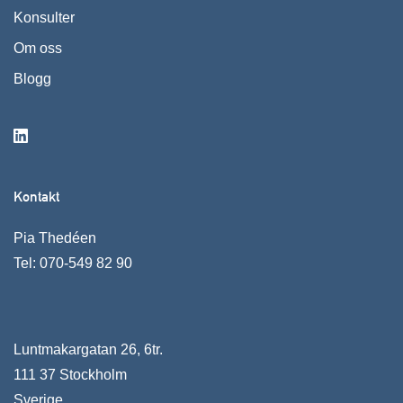
Konsulter
Om oss
Blogg
Kontakt
Pia Thedéen
Tel:
070-549 82 90
Luntmakargatan 26, 6tr.
111 37 Stockholm
Sverige