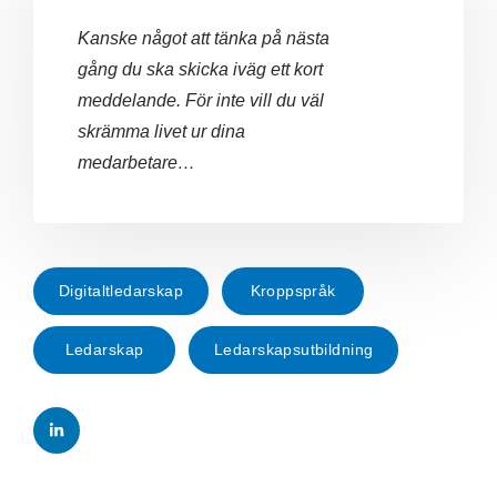
Kanske något att tänka på nästa
gång du ska skicka iväg ett kort
meddelande. För inte vill du väl
skrämma livet ur dina
medarbetare…
Digitaltledarskap
Kroppspråk
Ledarskap
Ledarskapsutbildning