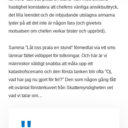
hastighet konstatera att chefens vänliga ansiktsuttryck,
det lilla leendet och de inbjudande utslagna armarna
tyder på att det inte är någon fara (och givetvis
motsatsen om chefen verkar bister och upprörd).
Samma ”Låt oss prata en stund” förmedlat via ett sms
lämnar fältet vidöppet för tolkningar. Och här är vi
människor väldigt snabba att måla upp ett
katastrofscenario och den första tanken blir ofta ”Oj,
vad har jag nu gjort för fel?” Den som någon gång fått
ett oväntat fönsterkuvert från Skattemyndigheten vet
vad vi talar om…