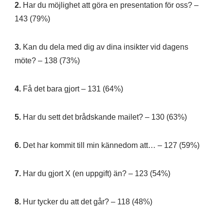
2.
Har du möjlighet att göra en presentation för oss? –
143 (79%)
3.
Kan du dela med dig av dina insikter vid dagens
möte? – 138 (73%)
4.
Få det bara gjort – 131 (64%)
5.
Har du sett det brådskande mailet? – 130 (63%)
6.
Det har kommit till min kännedom att… – 127 (59%)
7.
Har du gjort X (en uppgift) än? – 123 (54%)
8.
Hur tycker du att det går? – 118 (48%)