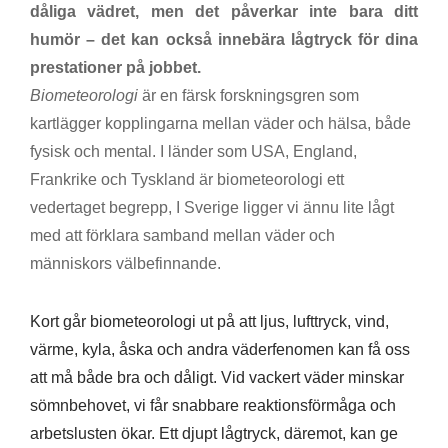
dåliga vädret, men det påverkar inte bara ditt
humör – det kan också innebära lågtryck för dina
prestationer på jobbet.
Biometeorologi
är en färsk forskningsgren som
kartlägger kopplingarna mellan väder och hälsa, både
fysisk och mental. I länder som USA, England,
Frankrike och Tyskland är biometeorologi ett
vedertaget begrepp, I Sverige ligger vi ännu lite lågt
med att förklara samband mellan väder och
människors välbefinnande.
Kort går biometeorologi ut på att ljus, lufttryck, vind,
värme, kyla, åska och andra väderfenomen kan få oss
att må både bra och dåligt. Vid vackert väder minskar
sömnbehovet, vi får snabbare reaktionsförmåga och
arbetslusten ökar. Ett djupt lågtryck, däremot, kan ge