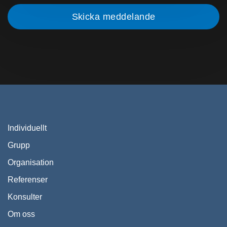
Individuellt
Grupp
Organisation
Referenser
Konsulter
Om oss