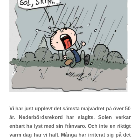
Vi har just upplevt det sämsta majvädret på över 50
år. Nederbördsrekord har slagits. Solen verkar
enbart ha lyst med sin frånvaro. Och inte en riktigt
varm dag har vi haft. Många har irriterat sig på det