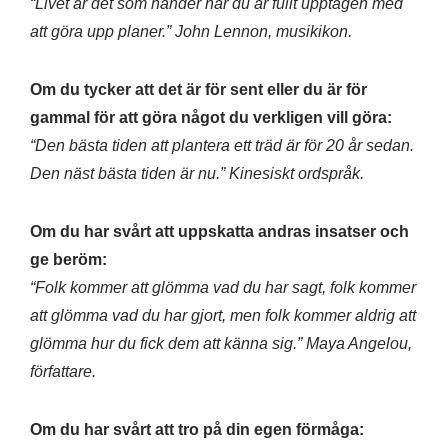
“Livet är det som händer när du är fullt upptagen med
att göra upp planer.” John Lennon, musikikon.
Om du tycker att det är för sent eller du är för
gammal för att göra något du verkligen vill göra:
“Den bästa tiden att plantera ett träd är för 20 år sedan.
Den näst bästa tiden är nu.” Kinesiskt ordspråk.
Om du har svårt att uppskatta andras insatser och
ge beröm:
“Folk kommer att glömma vad du har sagt, folk kommer
att glömma vad du har gjort, men folk kommer aldrig att
glömma hur du fick dem att känna sig.” Maya Angelou,
författare.
Om du har svårt att tro på din egen förmåga: