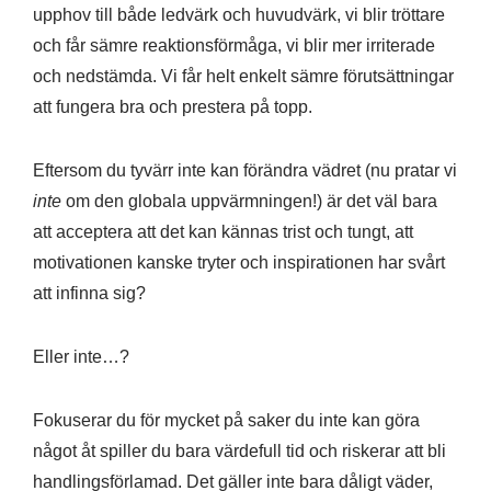
upphov till både ledvärk och huvudvärk, vi blir tröttare
och får sämre reaktionsförmåga, vi blir mer irriterade
och nedstämda. Vi får helt enkelt sämre förutsättningar
att fungera bra och prestera på topp.
Eftersom du tyvärr inte kan förändra vädret (nu pratar vi
inte
om den globala uppvärmningen!) är det väl bara
att acceptera att det kan kännas trist och tungt, att
motivationen kanske tryter och inspirationen har svårt
att infinna sig?
Eller inte…?
Fokuserar du för mycket på saker du inte kan göra
något åt spiller du bara värdefull tid och riskerar att bli
handlingsförlamad. Det gäller inte bara dåligt väder,