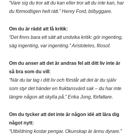
“Vare sig du tror att du kan eller tror att du inte kan, har
du förmodligen helt rätt.” Henry Ford, bilbyggare.
Om du är rädd att få kritik:
“Det finns bara ett sätt att undvika kritik: gör ingenting,
säg ingenting, var ingenting.” Aristoteles, filosof.
Om du anser att det är andras fel att ditt liv inte är
så bra som du vill:
“När du tar tag i ditt liv och förstår att det är du själv
som styr det händer en fruktansvärd sak – du har inte
längre någon att skylla på.” Erika Jong, författare.
Om du tycker att det inte är någon idé att lära dig
något nytt:
“Utbildning kostar pengar. Okunskap är ännu dyrare.”