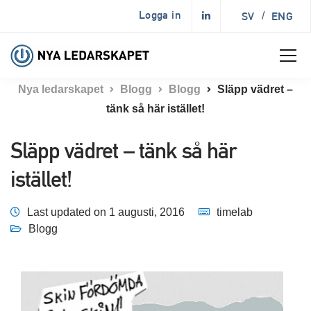
Logga in
SV
/
ENG
Nya ledarskapet
Blogg
Blogg
Släpp vädret –
tänk så här istället!
Släpp vädret – tänk så här
istället!
Last updated on 1 augusti, 2016
timelab
Blogg