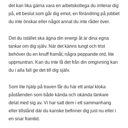
det kan lika gärna vara en arbetskollega du irriterar dig
på, ett beslut som går dig emot, en förändring på jobbet
du inte önskar eller något annat du inte råder över.
Det du istället ska ägna din energi åt är dina egna
tankar om dig själv. När det känns tungt och trist
behöver du en knuff framåt, några peppande ord, lite
uppmuntran. Kan du inte få det från din omgivning kan
du i alla fall ge det till dig själv.
Som lite hjälp på traven får du här ett antal kloka
påståenden som både kända och okända tänkare
delat med sig av. Vi har satt dem i ett sammanhang
eller tillstånd där du kanske befinner dig just nu eller i
en snar framtid.