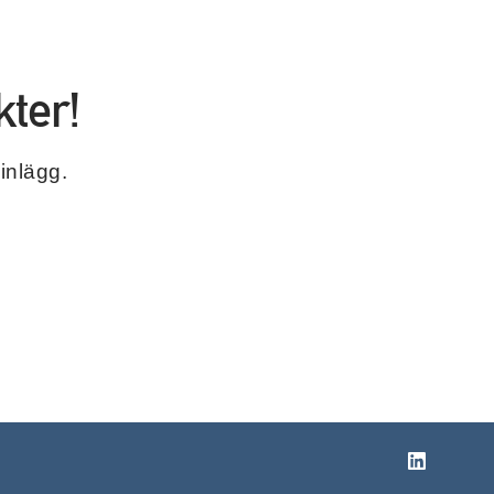
ter!
inlägg.