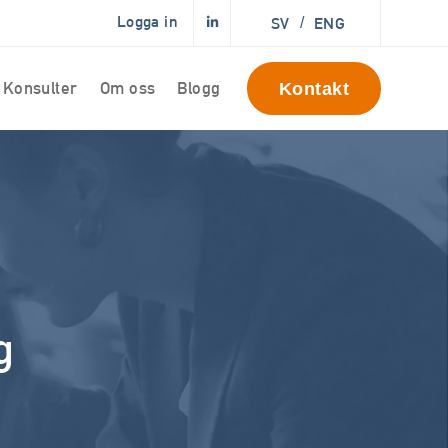
Logga in
SV
/
ENG
Konsulter
Om oss
Blogg
Kontakt
g