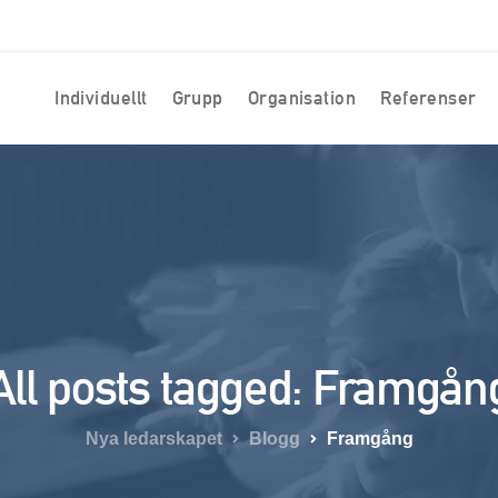
Individuellt
Grupp
Organisation
Referenser
All posts tagged: Framgån
Nya ledarskapet
Blogg
Framgång