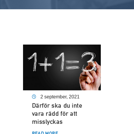
2 september, 2021
Därför ska du inte
vara rädd för att
misslyckas
READ MORE