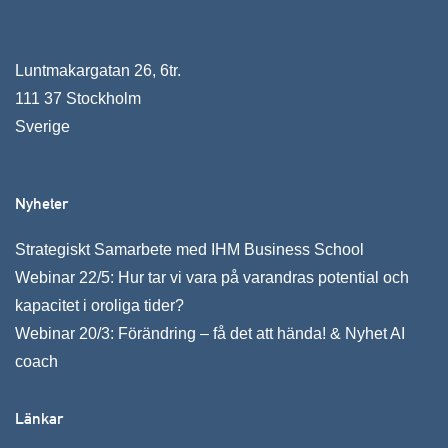
Luntmakargatan 26, 6tr.
111 37 Stockholm
Sverige
Nyheter
Strategiskt Samarbete med IHM Business School
Webinar 22/5: Hur tar vi vara på varandras potential och
kapacitet i oroliga tider?
Webinar 20/3: Förändring – få det att hända! & Nyhet AI
coach
Länkar