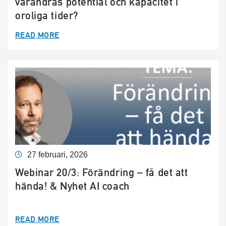
varandras potential och kapacitet i
oroliga tider?
READ MORE
27 februari, 2026
Webinar 20/3: Förändring – få det att
hända! & Nyhet AI coach
READ MORE