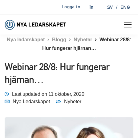
Logga in
SV
/
ENG
Nya ledarskapet
Blogg
Nyheter
Webinar 28/8:
Hur fungerar hjärnan…
Webinar 28/8: Hur fungerar
hjärnan…
Last updated on 11 oktober, 2020
Nya Ledarskapet
Nyheter