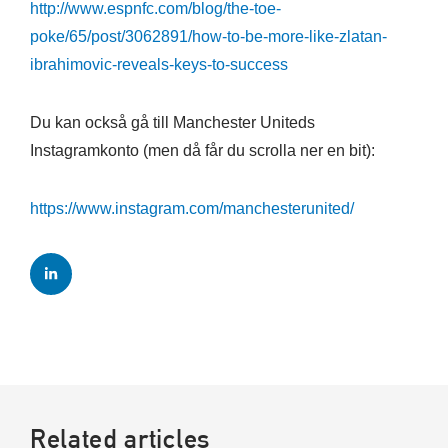
http://www.espnfc.com/blog/the-toe-
poke/65/post/3062891/how-to-be-more-like-zlatan-
ibrahimovic-reveals-keys-to-success
Du kan också gå till Manchester Uniteds
Instagramkonto (men då får du scrolla ner en bit):
https://www.instagram.com/manchesterunited/
Related articles