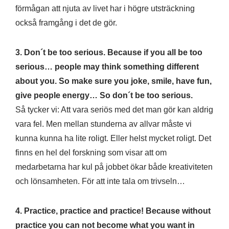
förmågan att njuta av livet har i högre utsträckning
också framgång i det de gör.
3. Don´t be too serious. Because if you all be too
serious… people may think something different
about you. So make sure you joke, smile, have fun,
give people energy… So don´t be too serious.
Så tycker vi: Att vara seriös med det man gör kan aldrig
vara fel. Men mellan stunderna av allvar måste vi
kunna kunna ha lite roligt. Eller helst mycket roligt. Det
finns en hel del forskning som visar att om
medarbetarna har kul på jobbet ökar både kreativiteten
och lönsamheten. För att inte tala om trivseln…
4. Practice, practice and practice! Because without
practice you can not become what you want in