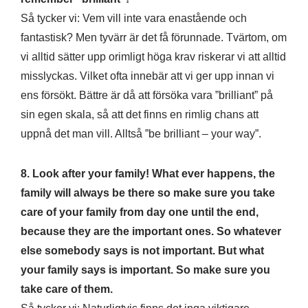
Så tycker vi: Vem vill inte vara enastående och
fantastisk? Men tyvärr är det få förunnade. Tvärtom, om
vi alltid sätter upp orimligt höga krav riskerar vi att alltid
misslyckas. Vilket ofta innebär att vi ger upp innan vi
ens försökt. Bättre är då att försöka vara ”brilliant” på
sin egen skala, så att det finns en rimlig chans att
uppnå det man vill. Alltså ”be brilliant – your way”.
8. Look after your family! What ever happens, the
family will always be there so make sure you take
care of your family from day one until the end,
because they are the important ones. So whatever
else somebody says is not important. But what
your family says is important. So make sure you
take care of them.