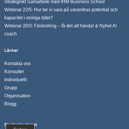
Strategiskt Samarbete med IHM Business School
Webinar 22/5: Hur tar vi vara på varandras potential och
kapacitet i oroliga tider?
Webinar 20/3: Förändring – få det att hända! & Nyhet AI
coach
Länkar
Kontakta oss
Konsulter
Individuellt
Grupp
Organisation
Blogg
Nya Ledarskapet