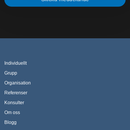
Individuellt
Grupp
Organisation
Referenser
Konsulter
Om oss
Blogg