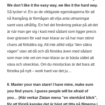
We don’t like it the easy way, we like it the hard way.
Så tycker vi: En av de viktigaste egenskaperna för att
nå framgång är förmågan att vilja anta utmaningar
samt vara uthållig. En hel del forskning pekar på att det
är när man ger sig i kast med sådant som ligger precis
över gränsen för vad man klarar av så har man störst
chans att förbättra sig. Att inte alltid välja “den säkra
vägen” utan att då och då försöka även med sådant
som man inte vet om man klarar av är bästa sättet att
växa och utvecklas. Om du misslyckas är det bara att
försöka på nytt – work hard var det ju…
6. Master your man stare! I have mine, make sure
you find yours. I guess people will be afraid of
you… (Här verkar Zlatan mena ”en stenhård blick”,
för att förstå kanske det är bäst att titta på filmerna i