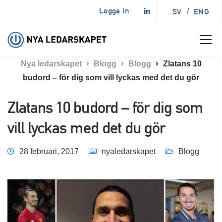
Logga in
SV
/
ENG
Nya ledarskapet
Blogg
Blogg
Zlatans 10
budord – för dig som vill lyckas med det du gör
Zlatans 10 budord – för dig som
vill lyckas med det du gör
28 februari, 2017
nyaledarskapet
Blogg