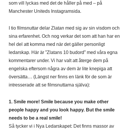
som vill lyckas med det de håller på med – på
Manchester Uniteds Instagramsida.
I tio filmsnuttar delar Zlatan med sig av sin visdom och
sina erfarenhet. Och nog verkar det som att han har en
hel del att komma med när det gäller personligt
ledarskap. Här är ”Zlatans 10 budord” med våra egna
kommentarer under. Vi har valt att återge dem på
engelska eftersom några av dem är lite knepiga att
översätta… (Längst ner finns en länk för de som är
intresserade att se filmsnuttarna själva):
1. Smile more! Smile because you make other
people happy and you look happy. But the smile
needs to be a real smile!
Så tycker vi i Nya Ledarskapet: Det finns massor av