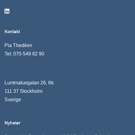
Kontakt
Pia Thedéen
Tel:
070-549 82 90
Luntmakargatan 26, 6tr.
111 37 Stockholm
Sverige
Nyheter