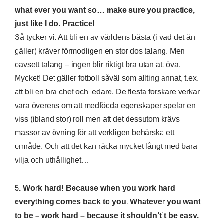
what ever you want so… make sure you practice,
just like I do. Practice!
Så tycker vi: Att bli en av världens bästa (i vad det än
gäller) kräver förmodligen en stor dos talang. Men
oavsett talang – ingen blir riktigt bra utan att öva.
Mycket! Det gäller fotboll såväl som allting annat, t.ex.
att bli en bra chef och ledare. De flesta forskare verkar
vara överens om att medfödda egenskaper spelar en
viss (ibland stor) roll men att det dessutom krävs
massor av övning för att verkligen behärska ett
område. Och att det kan räcka mycket långt med bara
vilja och uthållighet…
5. Work hard! Because when you work hard
everything comes back to you. Whatever you want
to be – work hard – because it shouldn’t´t be easy.