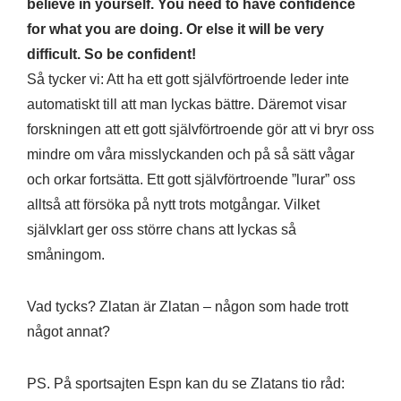
believe in yourself. You need to have confidence
for what you are doing. Or else it will be very
difficult. So be confident!
Så tycker vi: Att ha ett gott självförtroende leder inte
automatiskt till att man lyckas bättre. Däremot visar
forskningen att ett gott självförtroende gör att vi bryr oss
mindre om våra misslyckanden och på så sätt vågar
och orkar fortsätta. Ett gott självförtroende ”lurar” oss
alltså att försöka på nytt trots motgångar. Vilket
självklart ger oss större chans att lyckas så
småningom.
Vad tycks? Zlatan är Zlatan – någon som hade trott
något annat?
PS. På sportsajten Espn kan du se Zlatans tio råd: