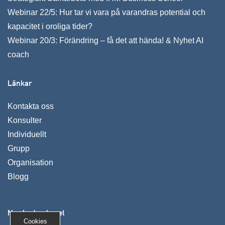
Webinar 22/5: Hur tar vi vara på varandras potential och
kapacitet i oroliga tider?
Webinar 20/3: Förändring – få det att hända! & Nyhet AI
coach
Länkar
Kontakta oss
Konsulter
Individuellt
Grupp
Organisation
Blogg
Nya Ledarskapet
Cookies