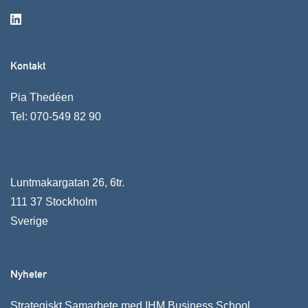
Kontakt
Pia Thedéen
Tel:
070-549 82 90
Luntmakargatan 26, 6tr.
111 37 Stockholm
Sverige
Nyheter
Strategiskt Samarbete med IHM Business School