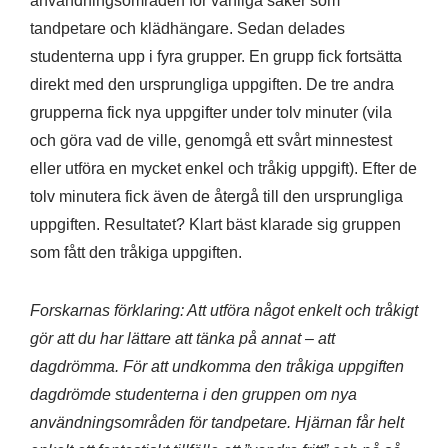
användningsområden för vanliga saker som
tandpetare och klädhängare. Sedan delades
studenterna upp i fyra grupper. En grupp fick fortsätta
direkt med den ursprungliga uppgiften. De tre andra
grupperna fick nya uppgifter under tolv minuter (vila
och göra vad de ville, genomgå ett svårt minnestest
eller utföra en mycket enkel och tråkig uppgift). Efter de
tolv minutera fick även de återgå till den ursprungliga
uppgiften. Resultatet? Klart bäst klarade sig gruppen
som fått den tråkiga uppgiften.
Forskarnas förklaring: Att utföra något enkelt och tråkigt
gör att du har lättare att tänka på annat – att
dagdrömma. För att undkomma den tråkiga uppgiften
dagdrömde studenterna i den gruppen om nya
användningsområden för tandpetare. Hjärnan får helt