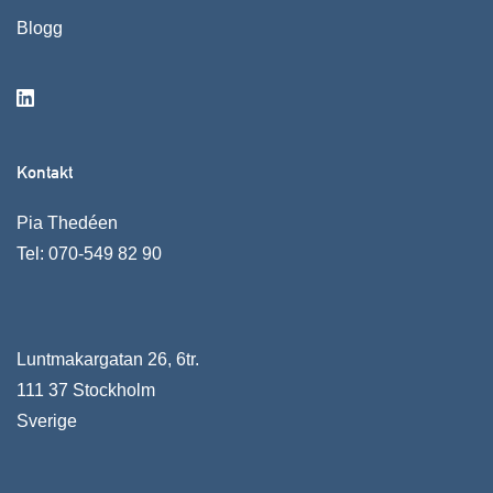
Blogg
Kontakt
Pia Thedéen
Tel:
070-549 82 90
Luntmakargatan 26, 6tr.
111 37 Stockholm
Sverige