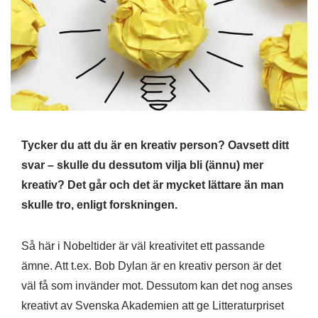
Tycker du att du är en kreativ person? Oavsett ditt
svar – skulle du dessutom vilja bli (ännu) mer
kreativ? Det går och det är mycket lättare än man
skulle tro, enligt forskningen.
Så här i Nobeltider är väl kreativitet ett passande
ämne. Att t.ex. Bob Dylan är en kreativ person är det
väl få som invänder mot. Dessutom kan det nog anses
kreativt av Svenska Akademien att ge Litteraturpriset