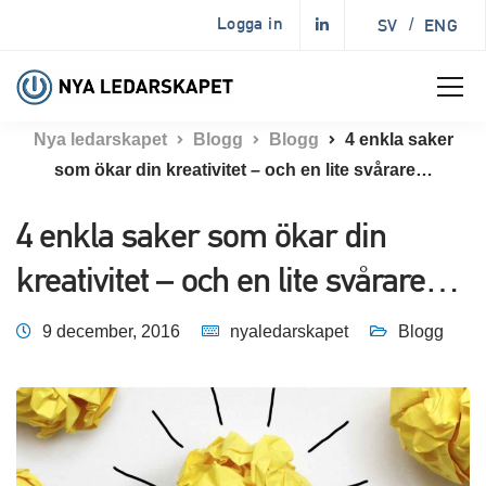
Logga in
SV
/
ENG
Nya ledarskapet
Blogg
Blogg
4 enkla saker
som ökar din kreativitet – och en lite svårare…
4 enkla saker som ökar din
kreativitet – och en lite svårare…
9 december, 2016
nyaledarskapet
Blogg