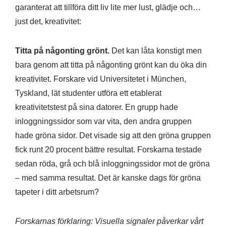
garanterat att tillföra ditt liv lite mer lust, glädje och…
just det, kreativitet:
Titta på någonting grönt.
Det kan låta konstigt men
bara genom att titta på någonting grönt kan du öka din
kreativitet. Forskare vid Universitetet i München,
Tyskland, lät studenter utföra ett etablerat
kreativitetstest på sina datorer. En grupp hade
inloggningssidor som var vita, den andra gruppen
hade gröna sidor. Det visade sig att den gröna gruppen
fick runt 20 procent bättre resultat. Forskarna testade
sedan röda, grå och blå inloggningssidor mot de gröna
– med samma resultat. Det är kanske dags för gröna
tapeter i ditt arbetsrum?
Forskarnas förklaring: Visuella signaler påverkar vårt