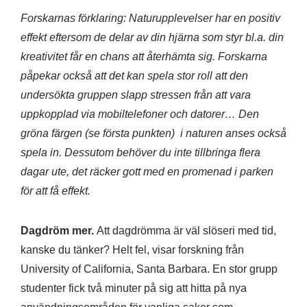
Forskarnas förklaring: Naturupplevelser har en positiv
effekt eftersom de delar av din hjärna som styr bl.a. din
kreativitet får en chans att återhämta sig. Forskarna
påpekar också att det kan spela stor roll att den
undersökta gruppen slapp stressen från att vara
uppkopplad via mobiltelefoner och datorer… Den
gröna färgen (se första punkten) i naturen anses också
spela in. Dessutom behöver du inte tillbringa flera
dagar ute, det räcker gott med en promenad i parken
för att få effekt.
Dagdröm mer.
Att dagdrömma är väl slöseri med tid,
kanske du tänker? Helt fel, visar forskning från
University of California, Santa Barbara. En stor grupp
studenter fick två minuter på sig att hitta på nya