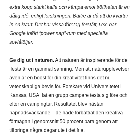
extra kopp starkt kaffe och kämpa emot tröttheten är en
dålig idé, enligt forskningen. Bättre är då att du kvartar
in en kvart. Det har vissa företag förstått, t.ex. har
Google infört “power nap”-rum med speciella
sovfåtöljer.
Ge dig ut i naturen.
Att naturen är inspirerande för de
flesta är en gammal sanning. Men att naturupplevelser
även är en boost för din kreativitet finns det nu
vetenskapliga bevis för. Forskare vid Universitetet i
Kansas, USA, lät en grupp campare testa sig före och
efter en campingtur. Resultatet blev nästan
häpnadsväckande – de hade förbättrat den kreativa
förmågan i genomsnitt 50 procent bara genom att
tillbringa några dagar ute i det fria.