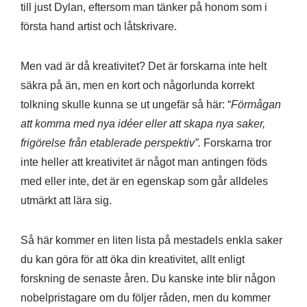
till just Dylan, eftersom man tänker på honom som i
första hand artist och låtskrivare.
Men vad är då kreativitet? Det är forskarna inte helt
säkra på än, men en kort och någorlunda korrekt
tolkning skulle kunna se ut ungefär så här: “
Förmågan
att komma med nya idéer eller att skapa nya saker,
frigörelse från etablerade perspektiv”.
Forskarna tror
inte heller att kreativitet är något man antingen föds
med eller inte, det är en egenskap som går alldeles
utmärkt att lära sig.
Så här kommer en liten lista på mestadels enkla saker
du kan göra för att öka din kreativitet, allt enligt
forskning de senaste åren. Du kanske inte blir någon
nobelpristagare om du följer råden, men du kommer