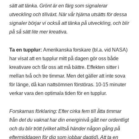
sätt att tänka. Grönt är en färg som signalerar
utveckling och tillväxt. När vår hjärna utsätts för dessa
signaler börjar vi också att tänka på utveckling, och blir
på så sätt lite mer kreativa.
Ta en tupplur:
Amerikanska forskare (bl.a. vid NASA)
har visat att en tupplur mitt på dagen gör oss både
kreativare och får oss att må bättre. Effekten sitter i
mellan två och tre timmar. Men det gäller att inte sova
för länge, då kan nattsömnen förstöras. 10-15 minuter
verkar vara den optimala tiden för en tupplur.
Forskarnas förklaring: Efter cirka fem till åtta timmar
från det du vaknat har din energinivå gått ner ordentligt
och du blir trött (vilket alltså händer någon gång på
eftermiddagen för dig som jobbar dagtid). Att ta en