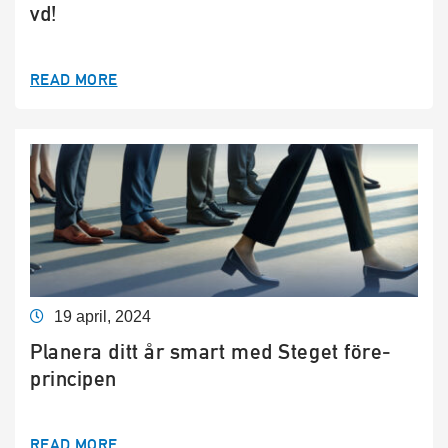
vd!
READ MORE
19 april, 2024
Planera ditt år smart med Steget före-
principen
READ MORE