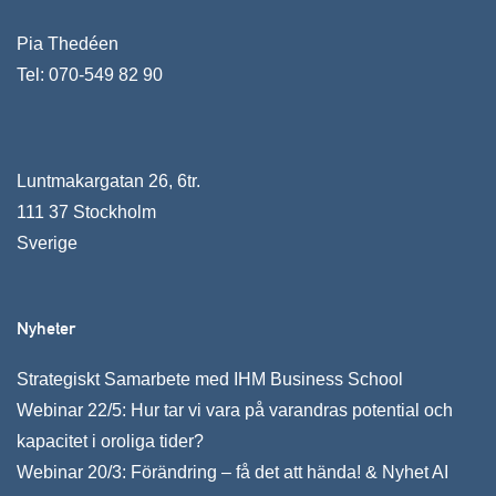
Pia Thedéen
Tel:
070-549 82 90
Luntmakargatan 26, 6tr.
111 37 Stockholm
Sverige
Nyheter
Strategiskt Samarbete med IHM Business School
Webinar 22/5: Hur tar vi vara på varandras potential och
kapacitet i oroliga tider?
Webinar 20/3: Förändring – få det att hända! & Nyhet AI