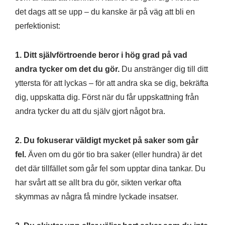
det dags att se upp – du kanske är på väg att bli en
perfektionist:
1. Ditt självförtroende beror i hög grad på vad
andra tycker om det du gör.
Du anstränger dig till ditt
yttersta för att lyckas – för att andra ska se dig, bekräfta
dig, uppskatta dig. Först när du får uppskattning från
andra tycker du att du själv gjort något bra.
2. Du fokuserar väldigt mycket på saker som går
fel.
Även om du gör tio bra saker (eller hundra) är det
det där tillfället som går fel som upptar dina tankar. Du
har svårt att se allt bra du gör, sikten verkar ofta
skymmas av några få mindre lyckade insatser.