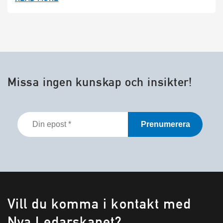
Missa ingen kunskap och insikter!
Din
epost
*
Vill du komma i kontakt med
Nya Ledarskapet?