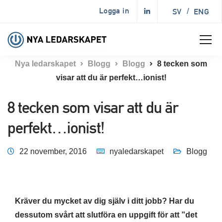
Logga in
SV
/
ENG
Nya ledarskapet
Blogg
Blogg
8 tecken som
visar att du är perfekt…ionist!
8 tecken som visar att du är
perfekt…ionist!
22 november, 2016
nyaledarskapet
Blogg
Kräver du mycket av dig själv i ditt jobb? Har du
dessutom svårt att slutföra en uppgift för att ”det