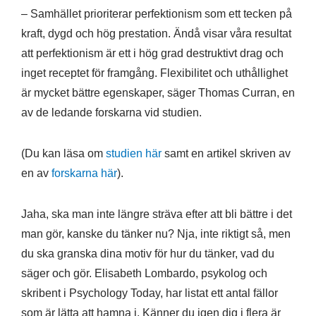
– Samhället prioriterar perfektionism som ett tecken på
kraft, dygd och hög prestation. Ändå visar våra resultat
att perfektionism är ett i hög grad destruktivt drag och
inget receptet för framgång. Flexibilitet och uthållighet
är mycket bättre egenskaper, säger Thomas Curran, en
av de ledande forskarna vid studien.
(Du kan läsa om
studien här
samt en artikel skriven av
en av
forskarna här
).
Jaha, ska man inte längre sträva efter att bli bättre i det
man gör, kanske du tänker nu? Nja, inte riktigt så, men
du ska granska dina motiv för hur du tänker, vad du
säger och gör. Elisabeth Lombardo, psykolog och
skribent i Psychology Today, har listat ett antal fällor
som är lätta att hamna i. Känner du igen dig i flera är