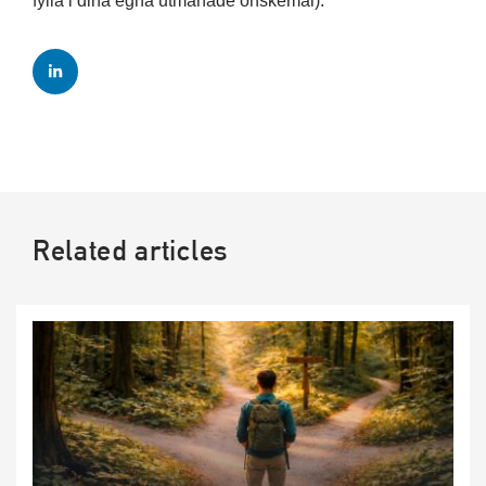
fylla i dina egna utmanade önskemål).
Related articles