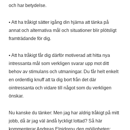
och har betydelse.
• Att ha tråkigt sätter igång din hjärna att tänka på
annat och alternativa mål och situationer blir plötsligt
framträdande för dig.
• Att ha tråkigt får dig därför motiverad att hitta nya
intressanta mål som verkligen svarar upp mot ditt
behov av stimulans och utmaningar. Du får helt enkelt
en ordentlig knuff att ta dig bort från det där
ointressanta och vidare till något som du verkligen
önskar.
Nu kanske du tänker: Men jag har aldrig tråkigt på mitt
jobb, då är jag väl ändå lyckligt lottad? Så här
kommenterar Andreas Elpidorou den möjligheten: