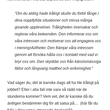
“Om du aldrig hade tråkigt skulle du förbli fånge i
dina ouppfyllda situationer och missa många
givande upplevelser. Tråkigheten övervakar och
reglerar våra beteenden. Den informerar oss om
våra intressen och motiverar oss att engagera oss
i meningsfullheter. Den främjar våra intressen
genom att försöka hålla oss i kontakt med vad vi
bryr oss om. Den skyddar oss från känslomässiga
fällor och långvarig matthet och enformighet.”
Vad säger du, det är kanske dags att ha lite tråkigt på
jobbet? Eller i alla fall inte vara så rädd när de
stunderna kommer? Vem vet, det är kanske då du
äntligen bestämmer dig för att satsa på… (här får du