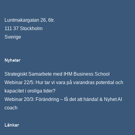
Luntmakargatan 26, 6tr.
111 37 Stockholm
Sverige
Nyheter
Strategiskt Samarbete med IHM Business School
Webinar 22/5: Hur tar vi vara på varandras potential och
kapacitet i oroliga tider?
Webinar 20/3: Förändring – få det att hända! & Nyhet AI
coach
Länkar