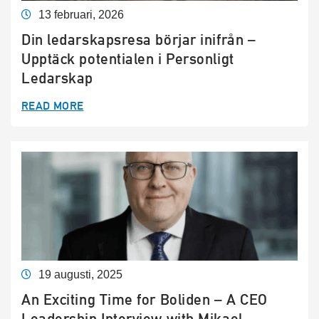
13 februari, 2026
Din ledarskapsresa börjar inifrån –
Upptäck potentialen i Personligt
Ledarskap
READ MORE
19 augusti, 2025
An Exciting Time for Boliden – A CEO
Leadership Interview with Mikael