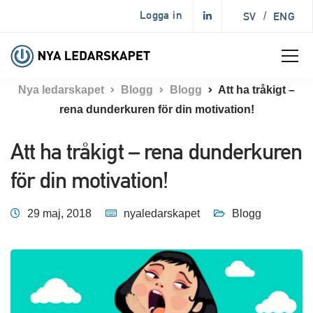
Logga in
SV
/
ENG
Nya ledarskapet
Blogg
Blogg
Att ha tråkigt –
rena dunderkuren för din motivation!
Att ha tråkigt – rena dunderkuren
för din motivation!
29 maj, 2018
nyaledarskapet
Blogg