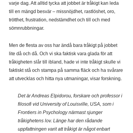
varje dag. Att alltid tycka att jobbet är tråkigt kan leda
till en mängd besvär – missnöjdhet, rastlöshet, oro,
trötthet, frustration, nedstämdhet och till och med
sömnrubbningar.
Men de flesta av oss har ändå bara tråkigt på jobbet
lite då och då. Och vi ska faktisk vara glada för att
tråkigheten slår till ibland, hade vi inte tråkigt skulle vi
faktiskt stå och stampa på samma fläck och ha svårare
att utvecklas och hitta nya utmaningar, visar forskning.
Det är Andreas Elpidorou, forskare och professor i
filosofi vid University of Louisville, USA, som i
Frontiers in Psychology närmast sjunger
tråkighetens lov. Länge har den rådande
uppfattningen varit att tråkigt är något enbart