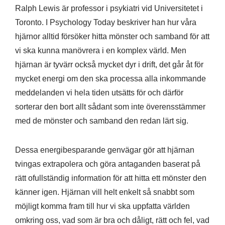
Ralph Lewis är professor i psykiatri vid Universitetet i
Toronto. I Psychology Today beskriver han hur våra
hjärnor alltid försöker hitta mönster och samband för att
vi ska kunna manövrera i en komplex värld. Men
hjärnan är tyvärr också mycket dyr i drift, det går åt för
mycket energi om den ska processa alla inkommande
meddelanden vi hela tiden utsätts för och därför
sorterar den bort allt sådant som inte överensstämmer
med de mönster och samband den redan lärt sig.
Dessa energibesparande genvägar gör att hjärnan
tvingas extrapolera och göra antaganden baserat på
rätt ofullständig information för att hitta ett mönster den
känner igen. Hjärnan vill helt enkelt så snabbt som
möjligt komma fram till hur vi ska uppfatta världen
omkring oss, vad som är bra och dåligt, rätt och fel, vad