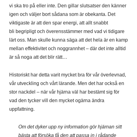
vi ska tro på eller inte. Den gillar slutsatser den känner
igen och väljer bort sådana som är obekanta. Det
viktigaste är att den spar energi, att allt snabbt
bli begripligt och överensstämmer med vad vi tidigare
lärt oss. Man skulle kunna säga att det hela är en kamp
mellan effektivitet och noggrannhet – där det inte alltid
är så noga att det blir rätt…
Historiskt har detta varit mycket bra för vår överlevnad,
vår utveckling och vårt lärande. Men det har också en
stor nackdel – när vår hjärna väl har bestämt sig för
vad den tycker vill den mycket ogärna ändra
uppfattning.
Om det dyker upp ny information gör hjärnan sitt
bästa att försöka få den att passa in i rådande