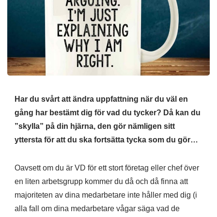
Har du svårt att ändra uppfattning när du väl en
gång har bestämt dig för vad du tycker? Då kan du
”skylla” på din hjärna, den gör nämligen sitt
yttersta för att du ska fortsätta tycka som du gör…
Oavsett om du är VD för ett stort företag eller chef över
en liten arbetsgrupp kommer du då och då finna att
majoriteten av dina medarbetare inte håller med dig (i
alla fall om dina medarbetare vågar säga vad de