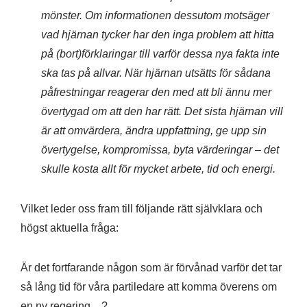
mönster. Om informationen dessutom motsäger
vad hjärnan tycker har den inga problem att hitta
på (bort)förklaringar till varför dessa nya fakta inte
ska tas på allvar. När hjärnan utsätts för sådana
påfrestningar reagerar den med att bli ännu mer
övertygad om att den har rätt. Det sista hjärnan vill
är att omvärdera, ändra uppfattning, ge upp sin
övertygelse, kompromissa, byta värderingar – det
skulle kosta allt för mycket arbete, tid och energi.
Vilket leder oss fram till följande rätt självklara och
högst aktuella fråga:
Är det fortfarande någon som är förvånad varför det tar
så lång tid för våra partiledare att komma överens om
en ny regering…?