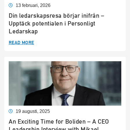
13 februari, 2026
Din ledarskapsresa börjar inifrån –
Upptäck potentialen i Personligt
Ledarskap
READ MORE
19 augusti, 2025
An Exciting Time for Boliden – A CEO
Leadership Interview with Mikael