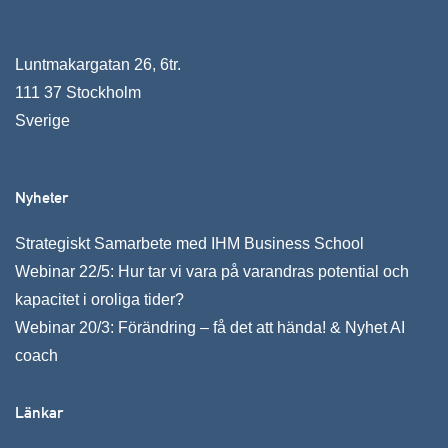
Luntmakargatan 26, 6tr.
111 37 Stockholm
Sverige
Nyheter
Strategiskt Samarbete med IHM Business School
Webinar 22/5: Hur tar vi vara på varandras potential och
kapacitet i oroliga tider?
Webinar 20/3: Förändring – få det att hända! & Nyhet AI
coach
Länkar