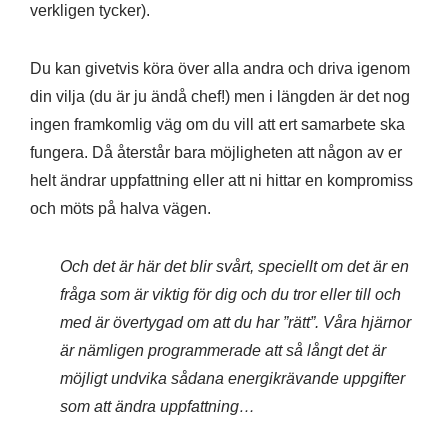
verkligen tycker).
Du kan givetvis köra över alla andra och driva igenom
din vilja (du är ju ändå chef!) men i längden är det nog
ingen framkomlig väg om du vill att ert samarbete ska
fungera. Då återstår bara möjligheten att någon av er
helt ändrar uppfattning eller att ni hittar en kompromiss
och möts på halva vägen.
Och det är här det blir svårt, speciellt om det är en
fråga som är viktig för dig och du tror eller till och
med är övertygad om att du har ”rätt”. Våra hjärnor
är nämligen programmerade att så långt det är
möjligt undvika sådana energikrävande uppgifter
som att ändra uppfattning…