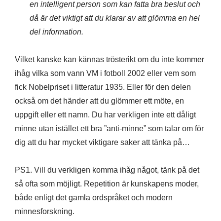
en intelligent person som kan fatta bra beslut och
då är det viktigt att du klarar av att glömma en hel
del information.
Vilket kanske kan kännas trösterikt om du inte kommer
ihåg vilka som vann VM i fotboll 2002 eller vem som
fick Nobelpriset i litteratur 1935. Eller för den delen
också om det händer att du glömmer ett möte, en
uppgift eller ett namn. Du har verkligen inte ett dåligt
minne utan istället ett bra ”anti-minne” som talar om för
dig att du har mycket viktigare saker att tänka på…
PS1. Vill du verkligen komma ihåg något, tänk på det
så ofta som möjligt. Repetition är kunskapens moder,
både enligt det gamla ordspråket och modern
minnesforskning.