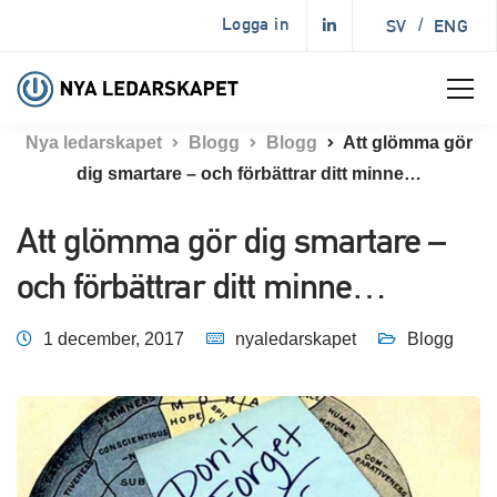
Logga in
SV
/
ENG
Nya ledarskapet
Blogg
Blogg
Att glömma gör
dig smartare – och förbättrar ditt minne…
Att glömma gör dig smartare –
och förbättrar ditt minne…
1 december, 2017
nyaledarskapet
Blogg