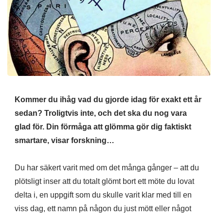
Kommer du ihåg vad du gjorde idag för exakt ett år
sedan? Troligtvis inte, och det ska du nog vara
glad för. Din förmåga att glömma gör dig faktiskt
smartare, visar forskning…
Du har säkert varit med om det många gånger – att du
plötsligt inser att du totalt glömt bort ett möte du lovat
delta i, en uppgift som du skulle varit klar med till en
viss dag, ett namn på någon du just mött eller något