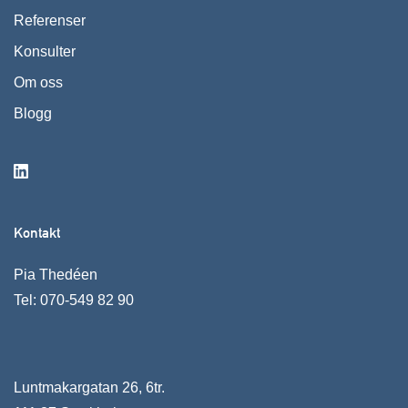
Referenser
Konsulter
Om oss
Blogg
Kontakt
Pia Thedéen
Tel:
070-549 82 90
Luntmakargatan 26, 6tr.