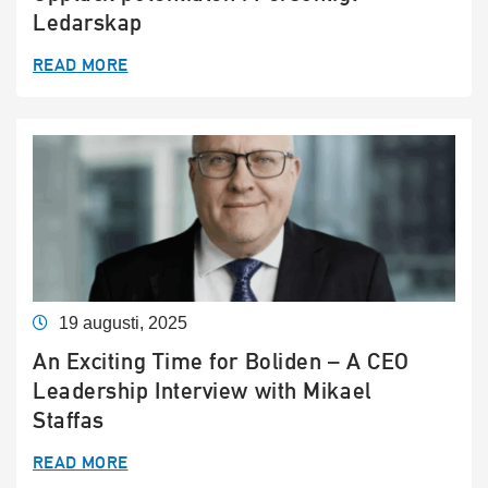
Ledarskap
READ MORE
19 augusti, 2025
An Exciting Time for Boliden – A CEO
Leadership Interview with Mikael
Staffas
READ MORE