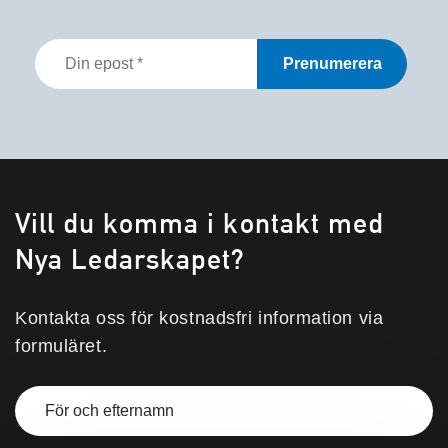
Din
epost
*
Vill du komma i kontakt med
Nya Ledarskapet?
Kontakta oss för kostnadsfri information via
formuläret.