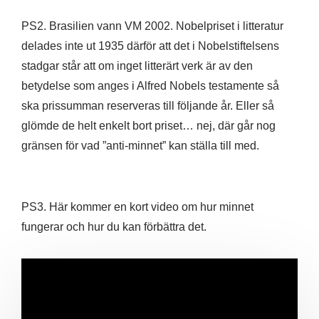
PS2. Brasilien vann VM 2002. Nobelpriset i litteratur
delades inte ut 1935 därför att det i Nobelstiftelsens
stadgar står att om inget litterärt verk är av den
betydelse som anges i Alfred Nobels testamente så
ska prissumman reserveras till följande år. Eller så
glömde de helt enkelt bort priset… nej, där går nog
gränsen för vad ”anti-minnet” kan ställa till med.
PS3. Här kommer en kort video om hur minnet
fungerar och hur du kan förbättra det.