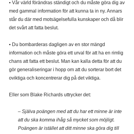
• Vår värld förändras ständigt och du måste göra dig av
med gammal information för att kunna ta in ny. Annars
står du där med motsägelsefulla kunskaper och då blir
det svårt att fatta beslut.
• Du bombarderas dagligen av en stor mängd
information och måste göra ett urval för att ha en rimlig
chans att fatta ett beslut. Man kan kalla detta för att du
gör generaliseringar i hopp om att du sorterar bort det
oviktiga och koncentrerar dig på det viktiga.
Eller som Blake Richards uttrycker det:
– Själva poängen med att du har ett minne är inte
att du ska komma ihåg så mycket som möjligt.
Poängen är istället att ditt minne ska göra dig till