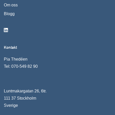
Om oss
Blogg
Kontakt
Pia Thedéen
Tel:
070-549 82 90
Luntmakargatan 26, 6tr.
111 37 Stockholm
Sverige