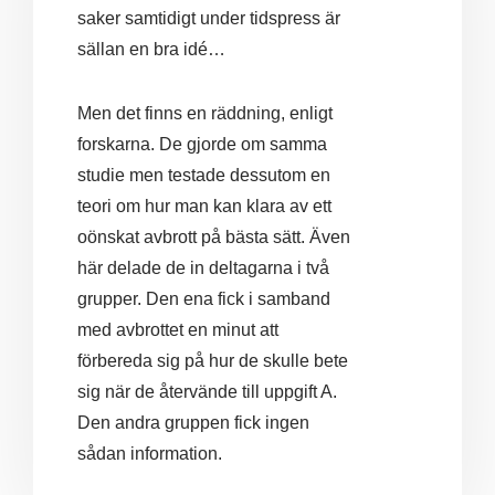
saker samtidigt under tidspress är
sällan en bra idé…
Men det finns en räddning, enligt
forskarna. De gjorde om samma
studie men testade dessutom en
teori om hur man kan klara av ett
oönskat avbrott på bästa sätt. Även
här delade de in deltagarna i två
grupper. Den ena fick i samband
med avbrottet en minut att
förbereda sig på hur de skulle bete
sig när de återvände till uppgift A.
Den andra gruppen fick ingen
sådan information.