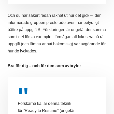
Och du har säkert redan räknat ut hur det gick – den
informerade gruppen presterade även här betydligt
bättre på uppgift B. Förklaringen är ungefär densamma
som i det första exemplet, förmågan att fokusera på rätt
uppgift (och lämna annat bakom sig) var avgörande för
hur de lyckades.
Bra för dig – och för den som avbryter…
Forskarna kallar denna teknik
för ”Ready to Resume” (ungefär: