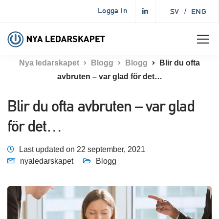
Logga in
SV
/
ENG
Nya ledarskapet
Blogg
Blogg
Blir du ofta
avbruten – var glad för det…
Blir du ofta avbruten – var glad
för det…
Last updated on 22 september, 2021
nyaledarskapet
Blogg