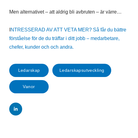
Men alternativet – att aldrig bli avbruten – är värre…
I
NTRESSERAD AV ATT VETA MER? Så får du bättre
förståelse för de du träffar i ditt jobb – medarbetare,
chefer, kunder och och andra.
Ledarskap
Ledarskapsutveckling
Vanor