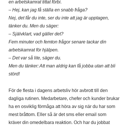
en arbetskamrat tittat förbi.
– Hej, kan jag få ställa en snabb fråga?
Nej, det får du inte, ser du inte att jag är upptagen,
tänker du. Men du säger:
– Självklart, vad gäller det?
Fem minuter och femton frågor senare tackar din
arbetskamrat för hjälpen.
– Det var så lite, säger du.
Men du tänker: Att man aldrig kan få jobba utan att bli
störd!
För de flesta i dagens arbetsliv hör avbrott till den
dagliga rutinen. Medarbetare, chefer och kunder brukar
ha en osviklig förmåga att höra av sig när du har som
mest bråttom. Eller så är det sms eller email som
kräver din omedelbara reaktion. Och har du jobbat