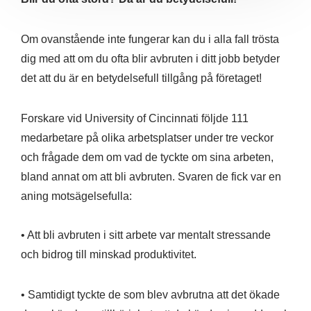
Om ovanstående inte fungerar kan du i alla fall trösta
dig med att om du ofta blir avbruten i ditt jobb betyder
det att du är en betydelsefull tillgång på företaget!
Forskare vid University of Cincinnati följde 111
medarbetare på olika arbetsplatser under tre veckor
och frågade dem om vad de tyckte om sina arbeten,
bland annat om att bli avbruten. Svaren de fick var en
aning motsägelsefulla:
• Att bli avbruten i sitt arbete var mentalt stressande
och bidrog till minskad produktivitet.
• Samtidigt tyckte de som blev avbrutna att det ökade