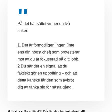
På det här sättet vinner du två
saker:
1. Det är förmodligen ingen (inte
ens din högst chef) som protesterar
mot att du är fokuserad på ditt jobb.
2 Du sänder en signal att du
faktiskt gör en uppoffring – och att
detta kanske får den som avbröt
dig att tänka sig för nästa gång.
Blir du ofta störd? Då är du betydelsefull!