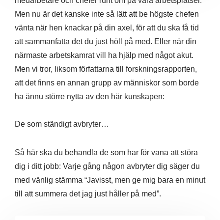
medarbetare och chefer runt om på våra arbetsplatser.
Men nu är det kanske inte så lätt att be högste chefen
vänta när hen knackar på din axel, för att du ska få tid
att sammanfatta det du just höll på med. Eller när din
närmaste arbetskamrat vill ha hjälp med något akut.
Men vi tror, liksom författarna till forskningsrapporten,
att det finns en annan grupp av människor som borde
ha ännu större nytta av den här kunskapen:
De som ständigt avbryter…
Så här ska du behandla de som har för vana att störa
dig i ditt jobb: Varje gång någon avbryter dig säger du
med vänlig stämma “Javisst, men ge mig bara en minut
till att summera det jag just håller på med”.