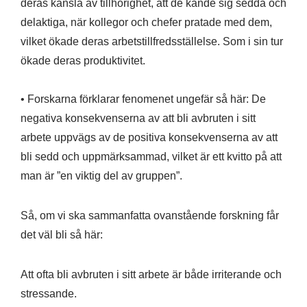
deras känsla av tillhörighet, att de kände sig sedda och
delaktiga, när kollegor och chefer pratade med dem,
vilket ökade deras arbetstillfredsställelse. Som i sin tur
ökade deras produktivitet.
• Forskarna förklarar fenomenet ungefär så här: De
negativa konsekvenserna av att bli avbruten i sitt
arbete uppvägs av de positiva konsekvenserna av att
bli sedd och uppmärksammad, vilket är ett kvitto på att
man är ”en viktig del av gruppen”.
Så, om vi ska sammanfatta ovanstående forskning får
det väl bli så här:
Att ofta bli avbruten i sitt arbete är både irriterande och
stressande.