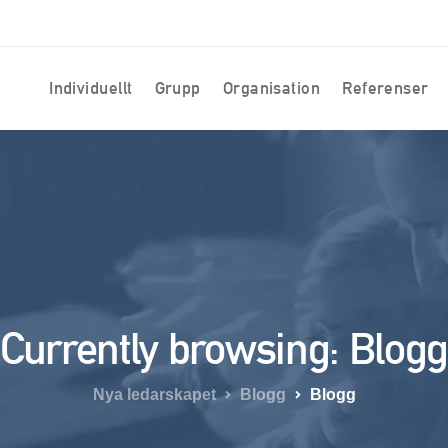
Individuellt
Grupp
Organisation
Referenser
Currently browsing: Blogg
Nya ledarskapet
Blogg
Blogg