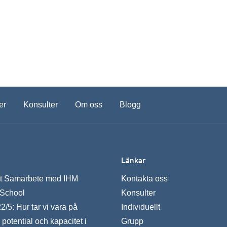
er
Konsulter
Om oss
Blogg
Länkar
kt Samarbete med IHM
Kontakta oss
 School
Konsulter
/5: Hur tar vi vara på
Individuellt
potential och kapacitet i
Grupp