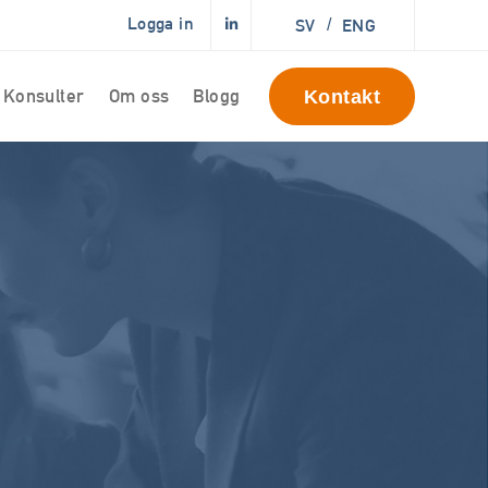
Logga in
SV
/
ENG
Konsulter
Om oss
Blogg
Kontakt