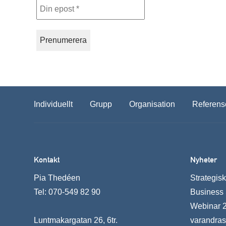
Din
epost
*
Individuellt
Grupp
Organisation
Referens
Kontakt
Nyheter
Pia Thedéen
Strategis
Tel:
070-549 82 90
Business
Webinar 22
Luntmakargatan 26, 6tr.
varandras 