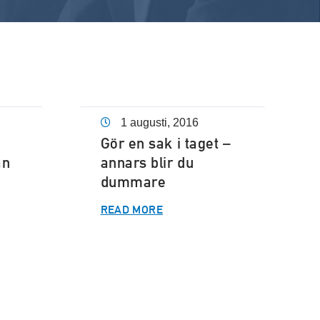
1 augusti, 2016
Gör en sak i taget –
an
annars blir du
dummare
READ MORE