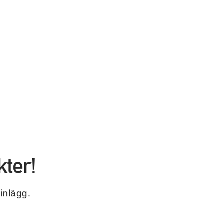
ter!
inlägg.