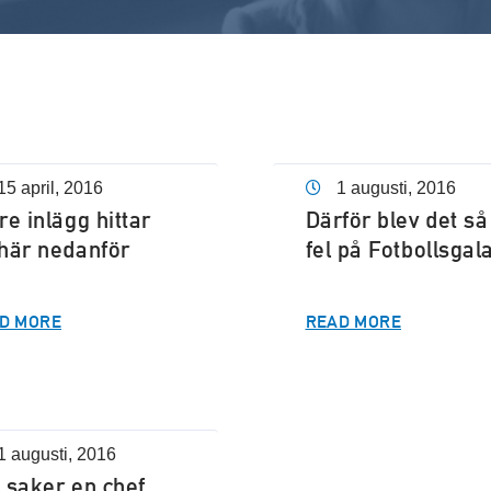
15 april, 2016
1 augusti, 2016
re inlägg hittar
Därför blev det så
här nedanför
fel på Fotbollsgal
D MORE
READ MORE
1 augusti, 2016
 saker en chef